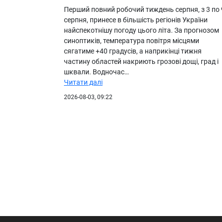
Перший повний робочий тиждень серпня, з 3 по 
серпня, принесе в більшість регіонів України
найспекотнішу погоду цього літа. За прогнозом
синоптиків, температура повітря місцями
сягатиме +40 градусів, а наприкінці тижня
частину областей накриють грозові дощі, град і
шквали. Водночас…
Читати далі
2026-08-03, 09:22