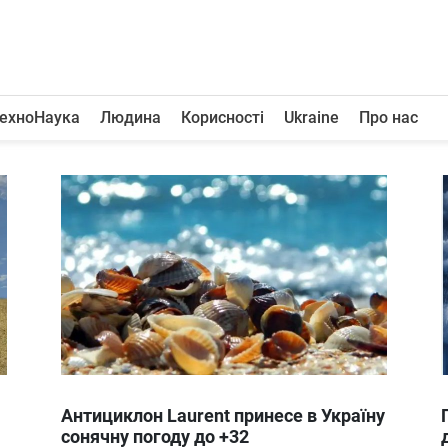
ехноНаука
Людина
Корисності
Ukraine
Про нас
Антициклон Laurent принесе в Україну
сонячну погоду до +32