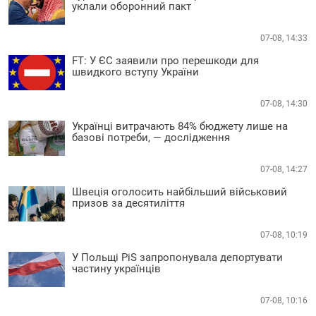
уклали оборонний пакт
07-08, 14:33
FT: У ЄС заявили про перешкоди для
швидкого вступу України
07-08, 14:30
Українці витрачають 84% бюджету лише на
базові потреби, — дослідження
07-08, 14:27
Швеція оголосить найбільший військовий
призов за десятиліття
07-08, 10:19
У Польщі PiS запропонувала депортувати
частину українців
07-08, 10:16