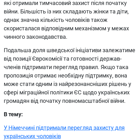
які отримали тимчасовий захист після початку
війни. Більшість із них складають жінки та діти,
однак значна кількість чоловіків також
скористалася відповідним механізмом у межах
чинного законодавства.
Подальша доля шведської ініціативи залежатиме
від позиції Єврокомісії та готовності держав-
членів підтримати перегляд правил. Якщо така
пропозиція отримає необхідну підтримку, вона
може стати одним із найрезонансніших рішень у
сфері міграційної політики ЄС щодо українських
громадян від початку повномасштабної війни.
В тему:
У Німеччині підтримали перегляд захисту для
українських чоловіків