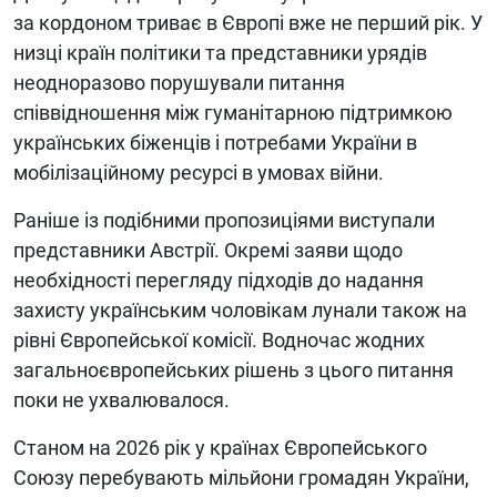
за кордоном триває в Європі вже не перший рік. У
низці країн політики та представники урядів
неодноразово порушували питання
співвідношення між гуманітарною підтримкою
українських біженців і потребами України в
мобілізаційному ресурсі в умовах війни.
Раніше із подібними пропозиціями виступали
представники Австрії. Окремі заяви щодо
необхідності перегляду підходів до надання
захисту українським чоловікам лунали також на
рівні Європейської комісії. Водночас жодних
загальноєвропейських рішень з цього питання
поки не ухвалювалося.
Станом на 2026 рік у країнах Європейського
Союзу перебувають мільйони громадян України,