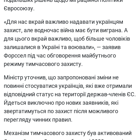
Євросоюзу.
«Для нас вкрай важливо надавати українцям
захист, але водночас війна має бути виграна. А
для цього вкрай важливо, щоб більше чоловіків
залишалися в Україні та воювали», — заявив
Форссел під час обговорення майбутнього
режиму тимчасового захисту.
Міністр уточнив, що запропоновані зміни не
повинні стосуватися українців, які вже отримали
відповідний статус на території держав-членів ЄС.
Йдеться виключно про нових заявників, які
звертатимуться по захист після можливого
перегляду чинних правил.
Механізм тимчасового захисту був активований