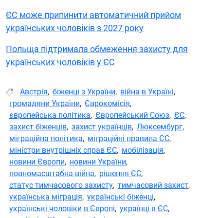
ЄС може припинити автоматичний прийом
українських чоловіків з 2027 року
Польща підтримала обмеження захисту для
українських чоловіків у ЄС
Австрія
,
біженці з України
,
війна в Україні
,
громадяни України
,
Єврокомісія
,
європейська політика
,
Європейський Союз
,
ЄС
,
захист біженців
,
захист українців
,
Люксембург
,
міграційна політика
,
міграційні правила ЄС
,
міністри внутрішніх справ ЄС
,
мобілізація
,
новини Європи
,
новини України
,
повномасштабна війна
,
рішення ЄС
,
статус тимчасового захисту
,
тимчасовий захист
,
українська міграція
,
українські біженці
,
українські чоловіки в Європі
,
українці в ЄС
,