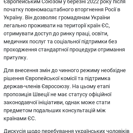
Європейським Союзом у березні 2022 року після
початку повномасштабного вторгнення Росії в
Україну. Він дозволяє громадянам України
легально проживати на території країн ЄС,
отримувати доступ до ринку праці, освіти,
медичних послуг та соціальної підтримки без
проходження стандартної процедури отримання
притулку.
Для внесення змін до чинного режиму необхідне
рішення Європейської комісії та підтримка
держав-членів Євросоюзу. На цьому етапі
пропозиція Швеції не має статусу офіційної
законодавчої ініціативи, однак може стати
предметом подальших консультацій між
країнами ЄС.
Дискусія щодо перебування українських чоловіків