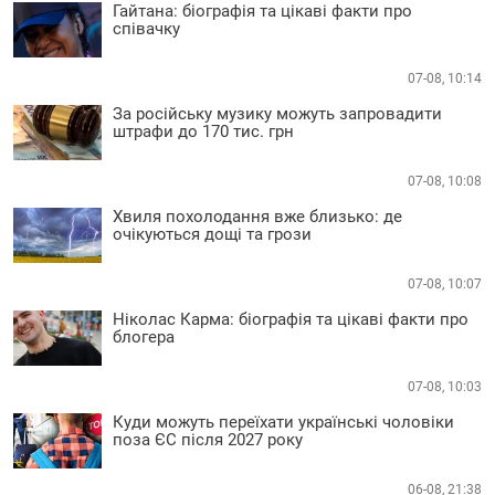
Гайтана: біографія та цікаві факти про
співачку
07-08, 10:14
За російську музику можуть запровадити
штрафи до 170 тис. грн
07-08, 10:08
Хвиля похолодання вже близько: де
очікуються дощі та грози
07-08, 10:07
Ніколас Карма: біографія та цікаві факти про
блогера
07-08, 10:03
Куди можуть переїхати українські чоловіки
поза ЄС після 2027 року
06-08, 21:38