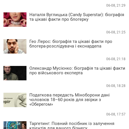
06-08, 21:29
Наталія Вуглицька (Candy Superstar): біографія
та цікаві факти про блогерку
06-08, 21:25
Гео Лерос: біографія та цікаві факти про
блогера-розслідувача і екснардепа
06-08, 21:18
Олександр Мусієнко: біографія та цікаві факти
про військового експерта
06-08, 18:28
Податкова передасть Міноборони дані
чоловіків 18–60 років для звірки з
«Оберегом»
06-08, 17:57
Таргетинг: Повний посібник із залучення
клієнтів для вашого бізнесу