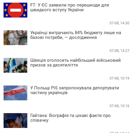
FT: У ЄС заявили про перешкоди для
швидкого вступу України
07-08, 14:30
Українці витрачають 84% бюджету лише на
базові потреби, — дослідження
07-08, 14:27
Швеція оголосить найбільший військовий
призов за десятиліття
07-08, 10:19
У Польщі PiS запропонувала депортувати
частину українців
07-08, 10:16
Гайтана: біографія та цікаві факти про
співачку