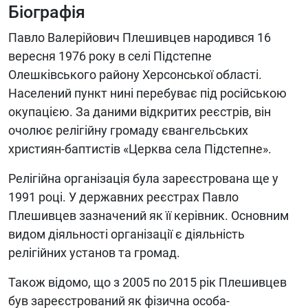
Біографія
Павло Валерійович Плешивцев народився 16
вересня 1976 року в селі Підстепне
Олешківського району Херсонської області.
Населений пункт нині перебуває під російською
окупацією. За даними відкритих реєстрів, він
очолює релігійну громаду євангельських
християн-баптистів «Церква села Підстепне».
Релігійна організація була зареєстрована ще у
1991 році. У державних реєстрах Павло
Плешивцев зазначений як її керівник. Основним
видом діяльності організації є діяльність
релігійних установ та громад.
Також відомо, що з 2005 по 2015 рік Плешивцев
був зареєстрований як фізична особа-