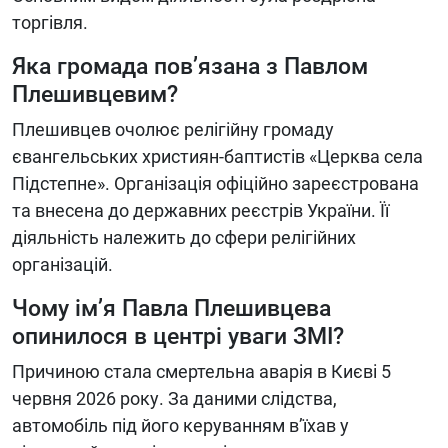
торгівля.
Яка громада пов’язана з Павлом
Плешивцевим?
Плешивцев очолює релігійну громаду
євангельських християн-баптистів «Церква села
Підстепне». Організація офіційно зареєстрована
та внесена до державних реєстрів України. Її
діяльність належить до сфери релігійних
організацій.
Чому ім’я Павла Плешивцева
опинилося в центрі уваги ЗМІ?
Причиною стала смертельна аварія в Києві 5
червня 2026 року. За даними слідства,
автомобіль під його керуванням в’їхав у