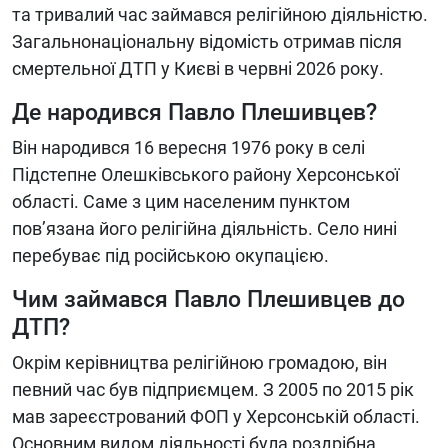
та тривалий час займався релігійною діяльністю.
Загальнонаціональну відомість отримав після
смертельної ДТП у Києві в червні 2026 року.
Де народився Павло Плешивцев?
Він народився 16 вересня 1976 року в селі
Підстепне Олешківського району Херсонської
області. Саме з цим населеним пунктом
пов’язана його релігійна діяльність. Село нині
перебуває під російською окупацією.
Чим займався Павло Плешивцев до
ДТП?
Окрім керівництва релігійною громадою, він
певний час був підприємцем. З 2005 по 2015 рік
мав зареєстрований ФОП у Херсонській області.
Основним видом діяльності була роздрібна