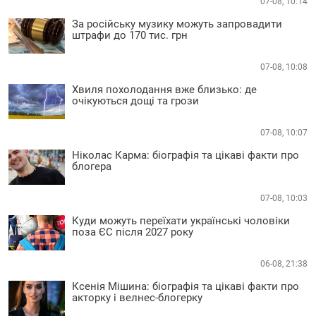
07-08, 10:14
За російську музику можуть запровадити
штрафи до 170 тис. грн
07-08, 10:08
Хвиля похолодання вже близько: де
очікуються дощі та грози
07-08, 10:07
Ніколас Карма: біографія та цікаві факти про
блогера
07-08, 10:03
Куди можуть переїхати українські чоловіки
поза ЄС після 2027 року
06-08, 21:38
Ксенія Мішина: біографія та цікаві факти про
акторку і велнес-блогерку