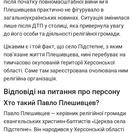
після початку повномасштабної війни ім’я
Плешивцева практично не фігурувало в
загальноукраїнських новинах. Ситуація змінилася
лише після ДТП у столиці, яка привернула увагу
до його особи та діяльності релігійної громади.
Цікавим є і той факт, що село Підстепне, з яким
пов’язане життя Плешивцева, нині перебуває на
тимчасово окупованій території Херсонської
області. Саме там зареєстрована очолювана ним
релігійна організація.
Відповіді на питання про персону
Хто такий Павло Плешивцев?
Павло Плешивцев — керівник релігійної громади
євангельських християн-баптистів «Церква села
Підстепне». Він народився у Херсонській області