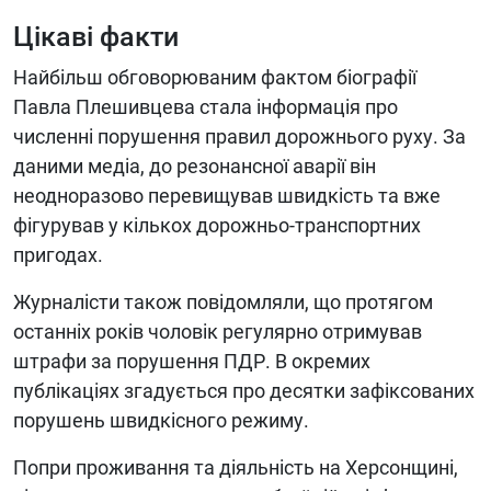
Цікаві факти
Найбільш обговорюваним фактом біографії
Павла Плешивцева стала інформація про
численні порушення правил дорожнього руху. За
даними медіа, до резонансної аварії він
неодноразово перевищував швидкість та вже
фігурував у кількох дорожньо-транспортних
пригодах.
Журналісти також повідомляли, що протягом
останніх років чоловік регулярно отримував
штрафи за порушення ПДР. В окремих
публікаціях згадується про десятки зафіксованих
порушень швидкісного режиму.
Попри проживання та діяльність на Херсонщині,