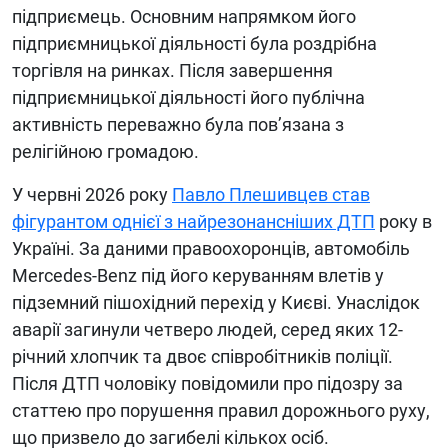
підприємець. Основним напрямком його
підприємницької діяльності була роздрібна
торгівля на ринках. Після завершення
підприємницької діяльності його публічна
активність переважно була пов’язана з
релігійною громадою.
У червні 2026 року
Павло Плешивцев став
фігурантом однієї з найрезонансніших ДТП
року в
Україні. За даними правоохоронців, автомобіль
Mercedes-Benz під його керуванням влетів у
підземний пішохідний перехід у Києві. Унаслідок
аварії загинули четверо людей, серед яких 12-
річний хлопчик та двоє співробітників поліції.
Після ДТП чоловіку повідомили про підозру за
статтею про порушення правил дорожнього руху,
що призвело до загибелі кількох осіб.