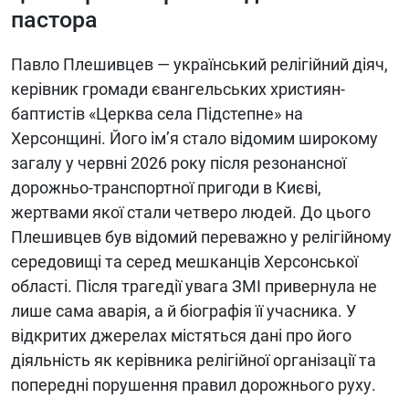
пастора
Павло Плешивцев — український релігійний діяч,
керівник громади євангельських християн-
баптистів «Церква села Підстепне» на
Херсонщині. Його ім’я стало відомим широкому
загалу у червні 2026 року після резонансної
дорожньо-транспортної пригоди в Києві,
жертвами якої стали четверо людей. До цього
Плешивцев був відомий переважно у релігійному
середовищі та серед мешканців Херсонської
області. Після трагедії увага ЗМІ привернула не
лише сама аварія, а й біографія її учасника. У
відкритих джерелах містяться дані про його
діяльність як керівника релігійної організації та
попередні порушення правил дорожнього руху.