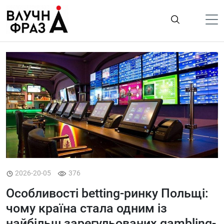
К
содержимому
Політика
Гроші
Життя
Лайфстайл
ТехноНаука
Людина
Корисності
2026-20-05
376
Ukraine
Особливості betting-ринку Польщі:
Про нас
чому країна стала одним із
найбільш зарегульованих gambling-