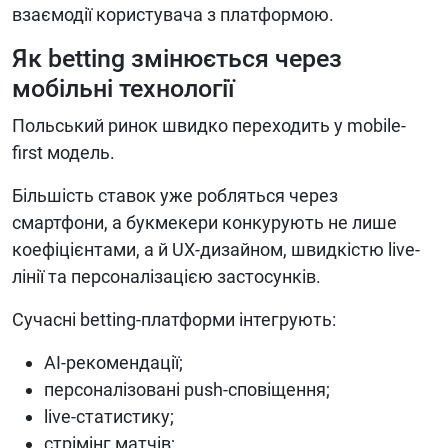
взаємодії користувача з платформою.
Як betting змінюється через
мобільні технології
Польський ринок швидко переходить у mobile-
first модель.
Більшість ставок уже робляться через
смартфони, а букмекери конкурують не лише
коефіцієнтами, а й UX-дизайном, швидкістю live-
лінії та персоналізацією застосунків.
Сучасні betting-платформи інтегрують:
AI-рекомендації;
персоналізовані push-сповіщення;
live-статистику;
стрімінг матчів;