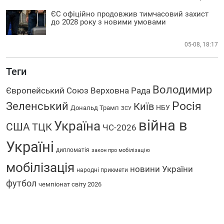
ЄС офіційно продовжив тимчасовий захист
до 2028 року з новими умовами
05-08, 18:17
Теги
Володимир
Європейський Союз
Верховна Рада
Зеленський
Росія
Київ
НБУ
Дональд Трамп
ЗСУ
війна в
Україна
США
ТЦК
ЧС-2026
Україні
дипломатія
закон про мобілізацію
мобілізація
новини України
народні прикмети
футбол
чемпіонат світу 2026