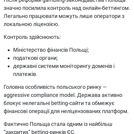
значно посилила контроль над онлайн-беттингом.
Легально працювати можуть лише оператори з
локальною ліцензією.
Контроль здійснюють:
Міністерство фінансів Польщі;
податкові органи;
державні системи моніторингу доменів і
платежів.
Головна особливість польського ринку —
aggressive compliance model. Держава активно
блокує нелегальні betting-сайти та обмежує
фінансові операції для неліцензованих платформ.
Фактично Польща стала одним із найбільш
“закритих” betting-ринків ЄС.