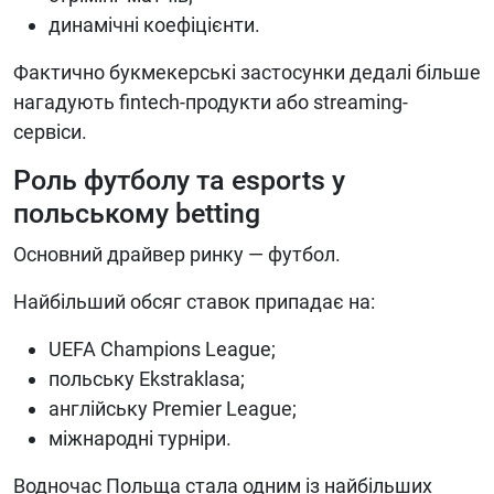
динамічні коефіцієнти.
Фактично букмекерські застосунки дедалі більше
нагадують fintech-продукти або streaming-
сервіси.
Роль футболу та esports у
польському betting
Основний драйвер ринку — футбол.
Найбільший обсяг ставок припадає на:
UEFA Champions League;
польську Ekstraklasa;
англійську Premier League;
міжнародні турніри.
Водночас Польща стала одним із найбільших