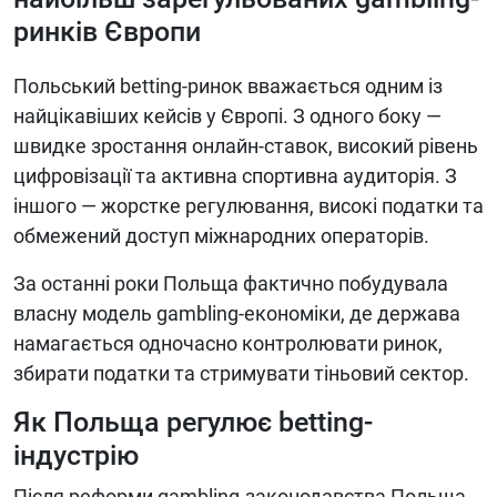
ринків Європи
Польський betting-ринок вважається одним із
найцікавіших кейсів у Європі. З одного боку —
швидке зростання онлайн-ставок, високий рівень
цифровізації та активна спортивна аудиторія. З
іншого — жорстке регулювання, високі податки та
обмежений доступ міжнародних операторів.
За останні роки Польща фактично побудувала
власну модель gambling-економіки, де держава
намагається одночасно контролювати ринок,
збирати податки та стримувати тіньовий сектор.
Як Польща регулює betting-
індустрію
Після реформи gambling-законодавства Польща