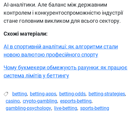
AI-аналітики. Але баланс між державним
контролем і конкурентоспроможністю індустрії
стане головним викликом для всього сектору.
Схожі матеріали:
AI в спортивній аналітиці: як алгоритми стали
новою валютою професійного спорту
Чому букмекери обмежують рахунки: як працює
система лімітів у беттингу
betting
,
betting-apps
,
betting-odds
,
betting-strategies
,
casino
,
crypto-gambling
,
esports-betting
,
gambling-psychology
,
live-betting
,
sports-betting