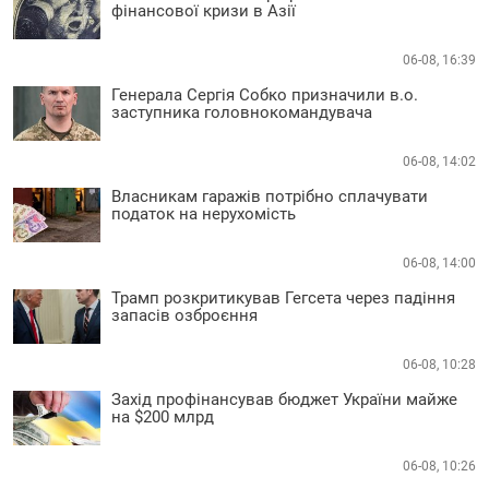
фінансової кризи в Азії
06-08, 16:39
Генерала Сергія Собко призначили в.о.
заступника головнокомандувача
06-08, 14:02
Власникам гаражів потрібно сплачувати
податок на нерухомість
06-08, 14:00
Трамп розкритикував Гегсета через падіння
запасів озброєння
06-08, 10:28
Захід профінансував бюджет України майже
на $200 млрд
06-08, 10:26