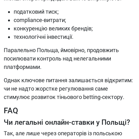
податковий тиск;
compliance-витрати;
конкуренцію великих брендів;
технологічні інвестиції.
Паралельно Польща, ймовірно, продовжить
посилювати контроль над нелегальними
платформами.
Однак ключове питання залишається відкритим:
чи не надто жорстке регулювання саме
стимулює розвиток тіньового betting-сектору.
FAQ
Чи легальні онлайн-ставки у Польщі?
Так, але лише через операторів із польською