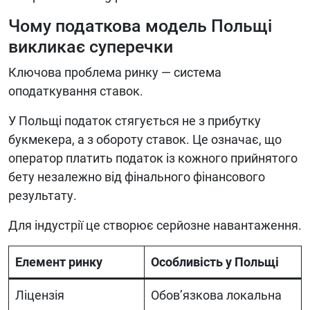
Чому податкова модель Польщі
викликає суперечки
Ключова проблема ринку — система
оподаткування ставок.
У Польщі податок стягується не з прибутку
букмекера, а з обороту ставок. Це означає, що
оператор платить податок із кожного прийнятого
бету незалежно від фінального фінансового
результату.
Для індустрії це створює серйозне навантаження.
Елемент ринку
Особливість у Польщі
Ліцензія
Обов’язкова локальна