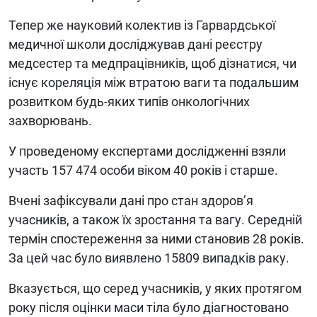
Тепер же науковий колектив із Гарвардської
медичної школи досліджував дані реєстру
медсестер та медпрацівників, щоб дізнатися, чи
існує кореляція між втратою ваги та подальшим
розвитком будь-яких типів онкологічних
захворювань.
У проведеному експертами дослідженні взяли
участь 157 474 особи віком 40 років і старше.
Вчені зафіксували дані про стан здоров’я
учасників, а також їх зростання та вагу. Середній
термін спостереження за ними становив 28 років.
За цей час було виявлено 15809 випадків раку.
Вказується, що серед учасників, у яких протягом
року після оцінки маси тіла було діагностовано