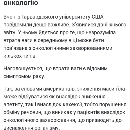
онкологію
Вчені з Гарвардського університету США
повідомили дещо важливе. З’явилися дані їхнього
звіту. У ньому йдеться про те, що незрозуміла
втрата ваги в середньому віці може бути
пов’язана з онкологічними захворюваннями
кількох типів.
Наголошується, що втрата ваги є відомим
симптомом раку.
Так, за словами американців, зниження маси тіла
може відбуватися як внаслідок зниження
апетиту, так і внаслідок кахексії, тобто порушення
обміну речовин, що виникає у пацієнтів внаслідок
онкологічного захворювання, що призводить до
виснаження організму.