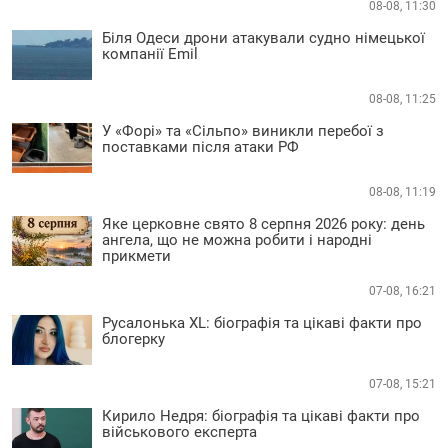
08-08, 11:30
Біля Одеси дрони атакували судно німецької
компанії Emil
08-08, 11:25
У «Форі» та «Сільпо» виникли перебої з
поставками після атаки РФ
08-08, 11:19
Яке церковне свято 8 серпня 2026 року: день
ангела, що не можна робити і народні
прикмети
07-08, 16:21
Русалонька XL: біографія та цікаві факти про
блогерку
07-08, 15:21
Кирило Недря: біографія та цікаві факти про
військового експерта