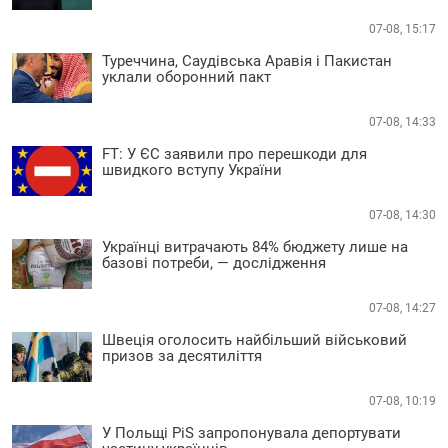
07-08, 15:17
Туреччина, Саудівська Аравія і Пакистан
уклали оборонний пакт
07-08, 14:33
FT: У ЄС заявили про перешкоди для
швидкого вступу України
07-08, 14:30
Українці витрачають 84% бюджету лише на
базові потреби, — дослідження
07-08, 14:27
Швеція оголосить найбільший військовий
призов за десятиліття
07-08, 10:19
У Польщі PiS запропонувала депортувати