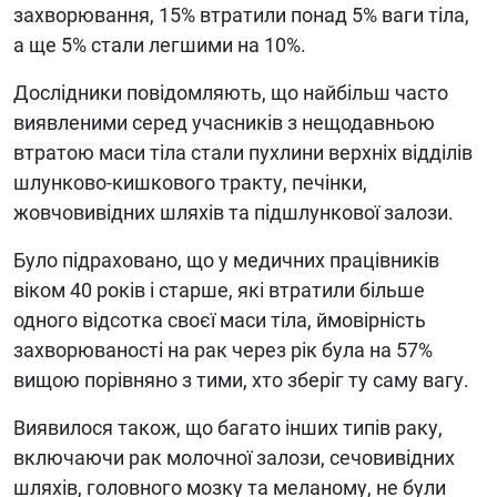
захворювання, 15% втратили понад 5% ваги тіла,
а ще 5% стали легшими на 10%.
Дослідники повідомляють, що найбільш часто
виявленими серед учасників з нещодавньою
втратою маси тіла стали пухлини верхніх відділів
шлунково-кишкового тракту, печінки,
жовчовивідних шляхів та підшлункової залози.
Було підраховано, що у медичних працівників
віком 40 років і старше, які втратили більше
одного відсотка своєї маси тіла, ймовірність
захворюваності на рак через рік була на 57%
вищою порівняно з тими, хто зберіг ту саму вагу.
Виявилося також, що багато інших типів раку,
включаючи рак молочної залози, сечовивідних
шляхів, головного мозку та меланому, не були