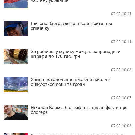
частину українців
07-08, 10:16
Гайтана: біографія та цікаві факти про
співачку
07-08, 10:14
За російську музику можуть запровадити
штрафи до 170 тис. грн
07-08, 10:08
Хвиля похолодання вже близько: де
очікуються дощі та грози
07-08, 10:07
Ніколас Карма: біографія та цікаві факти про
блогера
07-08, 10:03