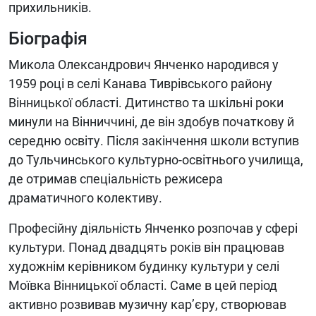
прихильників.
Біографія
Микола Олександрович Янченко народився у
1959 році в селі Канава Тиврівського району
Вінницької області. Дитинство та шкільні роки
минули на Вінниччині, де він здобув початкову й
середню освіту. Після закінчення школи вступив
до Тульчинського культурно-освітнього училища,
де отримав спеціальність режисера
драматичного колективу.
Професійну діяльність Янченко розпочав у сфері
культури. Понад двадцять років він працював
художнім керівником будинку культури у селі
Моївка Вінницької області. Саме в цей період
активно розвивав музичну кар’єру, створював