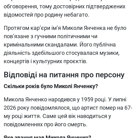
обговорення, тому достовірних підтверджених
відомостей про родину небагато.
Протягом кар’єри ім’я Миколи Янченка не було
пов’язане з гучними політичними чи
кримінальними скандалами. Його публічна
діяльність здебільшого стосувалася музики,
концертів і культурних проєктів.
Відповіді на питання про персону
Скільки років було Миколі Янченку?
Микола Янченко народився у 1959 році. У липні
2026 року повідомлялося, що артист помер на 67-
му році життя. Саме цей вік наводиться у
повідомленнях про його смерть.
Яке звання мав Микола Янченко?