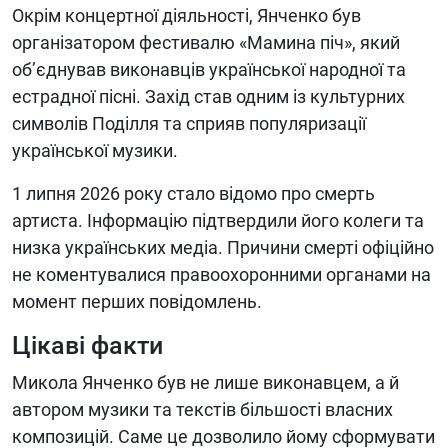
Окрім концертної діяльності, Янченко був
організатором фестивалю «Мамина піч», який
об’єднував виконавців української народної та
естрадної пісні. Захід став одним із культурних
символів Поділля та сприяв популяризації
української музики.
1 липня 2026 року стало відомо про смерть
артиста. Інформацію підтвердили його колеги та
низка українських медіа. Причини смерті офіційно
не коментувалися правоохоронними органами на
момент перших повідомлень.
Цікаві факти
Микола Янченко був не лише виконавцем, а й
автором музики та текстів більшості власних
композицій. Саме це дозволило йому сформувати