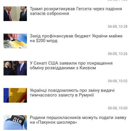
Трамп розкритикував Гегсета через падіння
запасів озброєння
06-08, 10:28
Захід профінансував бюджет України майже
на $200 млрд
06-08, 10:26
У Сенаті США заявили про покращення
обміну розвідданими з Києвом
06-08, 10:02
Українці повідомляють про зміну видачі
тимчасового захисту в Румунії
06-08, 10:00
Родини першокласників можуть подати заяву
на «Пакунок школяра»