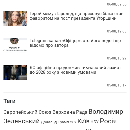
06-08, 09:55
Герой мему «Гарольд, що приховує біль» став
фаворитом на пост президента Угорщини
05-08, 19:08
Telegram-канал «Офіцер»: хто його веде і що
відомо про автора
05-08, 18:29
ЄС офіційно продовжив тимчасовий захист
до 2028 року з новими умовами
05-08, 18:17
Теги
Володимир
Європейський Союз
Верховна Рада
Зеленський
Росія
Київ
НБУ
Дональд Трамп
ЗСУ