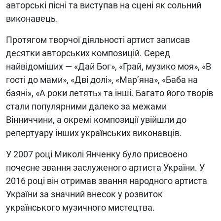
авторські пісні та виступав на сцені як сольний
виконавець.
Протягом творчої діяльності артист записав
десятки авторських композицій. Серед
найвідоміших — «Дай Бог», «Грай, музико моя», «В
гості до мами», «Дві долі», «Мар’яна», «Баба на
баяні», «А роки летять» та інші. Багато його творів
стали популярними далеко за межами
Вінниччини, а окремі композиції увійшли до
репертуару інших українських виконавців.
У 2007 році Миколі Янченку було присвоєно
почесне звання заслуженого артиста України. У
2016 році він отримав звання народного артиста
України за значний внесок у розвиток
українського музичного мистецтва.