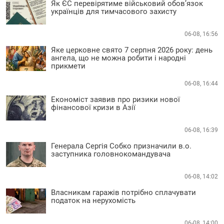
Як ЄС перевірятиме військовий обов’язок
українців для тимчасового захисту
06-08, 16:56
Яке церковне свято 7 серпня 2026 року: день
ангела, що не можна робити і народні
прикмети
06-08, 16:44
Економіст заявив про ризики нової
фінансової кризи в Азії
06-08, 16:39
Генерала Сергія Собко призначили в.о.
заступника головнокомандувача
06-08, 14:02
Власникам гаражів потрібно сплачувати
податок на нерухомість
06-08, 14:00