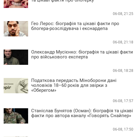
06-08, 21:25
Гео Лерос: біографія та цікаві факти про
блогера-розслідувача і екснардепа
06-08, 21:18
Олександр Мусієнко: біографія та цікаві факти
про військового експерта
06-08, 18:28
Податкова передасть Міноборони дані
чоловіків 18–60 років для звірки з
«Оберегом»
06-08, 17:57
Станіслав Бунятов (Осман): біографія та цікаві
факти про автора каналу «Говорять Снайпер»
06-08, 17:50