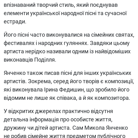
впізнаваний творчий стиль, який поєднував
елементи української народної пісні та сучасної
естради.
Його пісні часто виконувалися на сімейних святах,
фестивалях і народних гуляннях. Завдяки цьому
артиста нерідко називали одним із найвідоміших
виконавців Поділля.
Янченко також писав пісні для інших українських
артистів. Зокрема, серед його творів є композиції,
які виконувала Ірина Федишин, що зробило його
відомим не лише як співака, а й як композитора.
У відкритих джерелах практично відсутня
детальна інформація про особисте життя,
дружину чи дітей артиста. Сам Микола Янченко
не робив сімейне життя предметом публічного