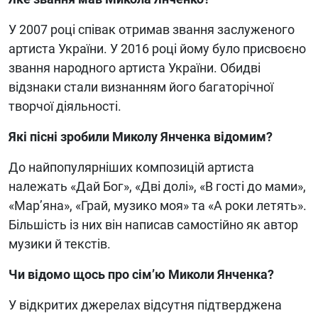
У 2007 році співак отримав звання заслуженого
артиста України. У 2016 році йому було присвоєно
звання народного артиста України. Обидві
відзнаки стали визнанням його багаторічної
творчої діяльності.
Які пісні зробили Миколу Янченка відомим?
До найпопулярніших композицій артиста
належать «Дай Бог», «Дві долі», «В гості до мами»,
«Мар’яна», «Грай, музико моя» та «А роки летять».
Більшість із них він написав самостійно як автор
музики й текстів.
Чи відомо щось про сім’ю Миколи Янченка?
У відкритих джерелах відсутня підтверджена