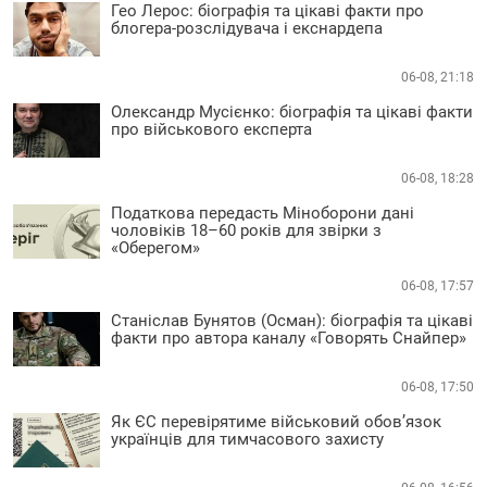
Гео Лерос: біографія та цікаві факти про
блогера-розслідувача і екснардепа
06-08, 21:18
Олександр Мусієнко: біографія та цікаві факти
про військового експерта
06-08, 18:28
Податкова передасть Міноборони дані
чоловіків 18–60 років для звірки з
«Оберегом»
06-08, 17:57
Станіслав Бунятов (Осман): біографія та цікаві
факти про автора каналу «Говорять Снайпер»
06-08, 17:50
Як ЄС перевірятиме військовий обов’язок
українців для тимчасового захисту