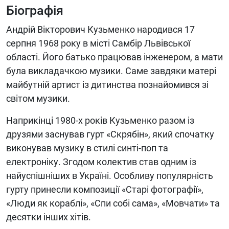
Біографія
Андрій Вікторович Кузьменко народився 17
серпня 1968 року в місті Самбір Львівської
області. Його батько працював інженером, а мати
була викладачкою музики. Саме завдяки матері
майбутній артист із дитинства познайомився зі
світом музики.
Наприкінці 1980-х років Кузьменко разом із
друзями заснував гурт «Скрябін», який спочатку
виконував музику в стилі синті-поп та
електроніку. Згодом колектив став одним із
найуспішніших в Україні. Особливу популярність
гурту принесли композиції «Старі фотографії»,
«Люди як кораблі», «Спи собі сама», «Мовчати» та
десятки інших хітів.