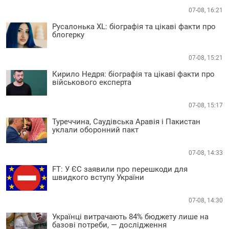
07-08, 16:21
Русалонька XL: біографія та цікаві факти про
блогерку
07-08, 15:21
Кирило Недря: біографія та цікаві факти про
військового експерта
07-08, 15:17
Туреччина, Саудівська Аравія і Пакистан
уклали оборонний пакт
07-08, 14:33
FT: У ЄС заявили про перешкоди для
швидкого вступу України
07-08, 14:30
Українці витрачають 84% бюджету лише на
базові потреби, — дослідження