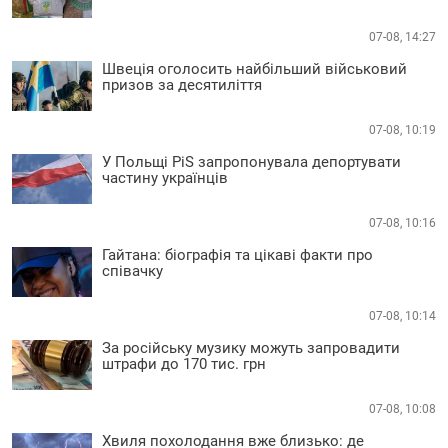
07-08, 14:27
Швеція оголосить найбільший військовий
призов за десятиліття
07-08, 10:19
У Польщі PiS запропонувала депортувати
частину українців
07-08, 10:16
Гайтана: біографія та цікаві факти про
співачку
07-08, 10:14
За російську музику можуть запровадити
штрафи до 170 тис. грн
07-08, 10:08
Хвиля похолодання вже близько: де