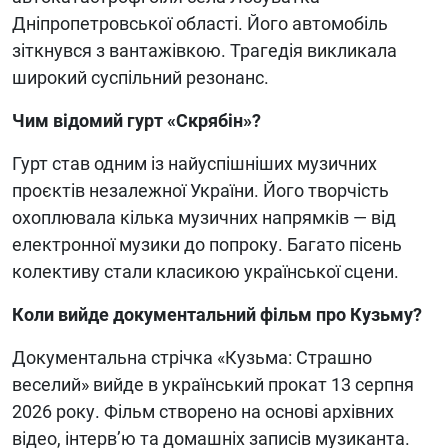
Дніпропетровської області. Його автомобіль
зіткнувся з вантажівкою. Трагедія викликала
широкий суспільний резонанс.
Чим відомий гурт «Скрябін»?
Гурт став одним із найуспішніших музичних
проєктів незалежної України. Його творчість
охоплювала кілька музичних напрямків — від
електронної музики до попроку. Багато пісень
колективу стали класикою української сцени.
Коли вийде документальний фільм про Кузьму?
Документальна стрічка «Кузьма: Страшно
веселий» вийде в український прокат 13 серпня
2026 року. Фільм створено на основі архівних
відео, інтерв’ю та домашніх записів музиканта.