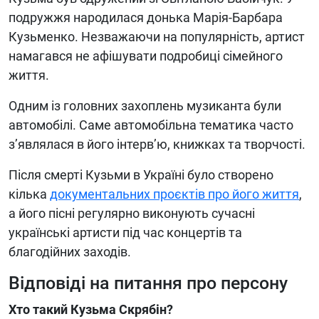
подружжя народилася донька Марія-Барбара
Кузьменко. Незважаючи на популярність, артист
намагався не афішувати подробиці сімейного
життя.
Одним із головних захоплень музиканта були
автомобілі. Саме автомобільна тематика часто
з’являлася в його інтерв’ю, книжках та творчості.
Після смерті Кузьми в Україні було створено
кілька
документальних проєктів про його життя
,
а його пісні регулярно виконують сучасні
українські артисти під час концертів та
благодійних заходів.
Відповіді на питання про персону
Хто такий Кузьма Скрябін?