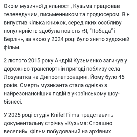
Окрім музичної діяльності, Кузьма працював
телеведучим, письменником та продюсером. Він
випустив кілька книжок, серед яких особливу
популярність здобула повість «Я, “Побєда” і
Берлін», за якою у 2024 році було знято художній
фільм.
2 лютого 2015 року Андрій Кузьменко загинув у
дорожньо-транспортній пригоді поблизу села
Лозуватка на Дніпропетровщині. Йому було 46
років. Смерть музиканта стала однією з
найрезонансніших подій в українському шоу-
бізнесі.
У 2026 році студія Knife! Films представить
документальну стрічку «Кузьма: Страшно
веселий». Фільм побудований на архівних