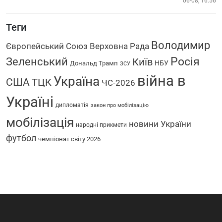
06-08, 16:56
Теги
Володимир
Європейський Союз
Верховна Рада
Зеленський
Росія
Київ
НБУ
Дональд Трамп
ЗСУ
війна в
Україна
США
ТЦК
ЧС-2026
Україні
дипломатія
закон про мобілізацію
мобілізація
новини України
народні прикмети
футбол
чемпіонат світу 2026