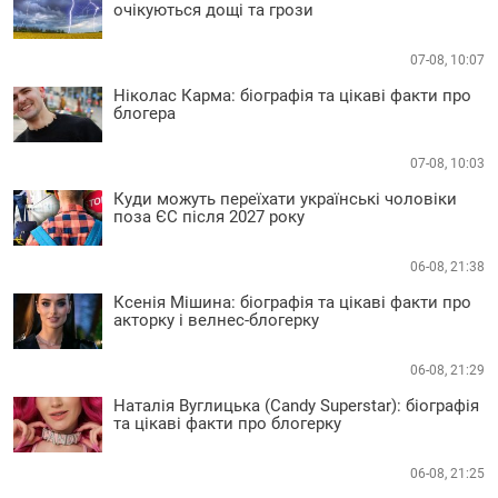
очікуються дощі та грози
07-08, 10:07
Ніколас Карма: біографія та цікаві факти про
блогера
07-08, 10:03
Куди можуть переїхати українські чоловіки
поза ЄС після 2027 року
06-08, 21:38
Ксенія Мішина: біографія та цікаві факти про
акторку і велнес-блогерку
06-08, 21:29
Наталія Вуглицька (Candy Superstar): біографія
та цікаві факти про блогерку
06-08, 21:25