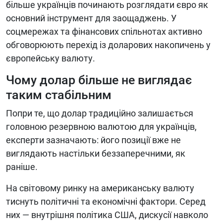
більше українців починають розглядати євро як
основний інструмент для заощаджень. У
соцмережах та фінансових спільнотах активно
обговорюють перехід із доларових накопичень у
європейську валюту.
Чому долар більше не виглядає
таким стабільним
Попри те, що долар традиційно залишається
головною резервною валютою для українців,
експерти зазначають: його позиції вже не
виглядають настільки беззаперечними, як
раніше.
На світовому ринку на американську валюту
тиснуть політичні та економічні фактори. Серед
них — внутрішня політика США, дискусії навколо