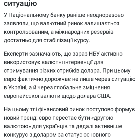
ситуацію
У Національному банку раніше неодноразово
заявляли, що валютний ринок залишається
контрольованим, а міжнародних резервів
достатньо для стабілізації курсу.
Експерти зазначають, що зараз НБУ активно
використовує валютні інтервенції для
стримування різких стрибків долара. При цьому
євро фактично дорожчає не лише через ситуацію
в Україні, а й через глобальне зміцнення
європейської валюти щодо долара США.
На цьому тлі фінансовий ринок поступово формує
новий тренд: євро перестає бути «другою
валютою» для українців та дедалі активніше
конкурує з доларом за статус основного