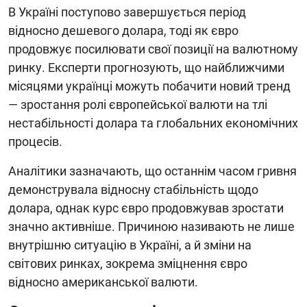
В Україні поступово завершується період
відносно дешевого долара, тоді як євро
продовжує посилювати свої позиції на валютному
ринку. Експерти прогнозують, що найближчими
місяцями українці можуть побачити новий тренд
— зростання ролі європейської валюти на тлі
нестабільності долара та глобальних економічних
процесів.
Аналітики зазначають, що останнім часом гривня
демонструвала відносну стабільність щодо
долара, однак курс євро продовжував зростати
значно активніше. Причиною називають не лише
внутрішню ситуацію в Україні, а й зміни на
світових ринках, зокрема зміцнення євро
відносно американської валюти.