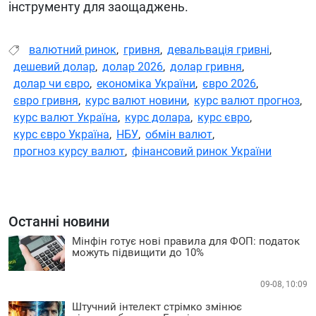
інструменту для заощаджень.
валютний ринок
,
гривня
,
девальвація гривні
,
дешевий долар
,
долар 2026
,
долар гривня
,
долар чи євро
,
економіка України
,
євро 2026
,
євро гривня
,
курс валют новини
,
курс валют прогноз
,
курс валют Україна
,
курс долара
,
курс євро
,
курс євро Україна
,
НБУ
,
обмін валют
,
прогноз курсу валют
,
фінансовий ринок України
Останні новини
Мінфін готує нові правила для ФОП: податок
можуть підвищити до 10%
09-08, 10:09
Штучний інтелект стрімко змінює