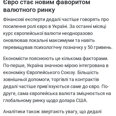
Євро стає новим фаворитом
валютного ринку
Фінансові експерти дедалі частіше говорять про
посилення ролі євро в Україні. За останні місяці
курс європейської валюти неодноразово
оновлював локальні максимуми та навіть
перевищував психологічну позначку у 50 гривень.
Економісти пояснюють це кількома факторами.
По-перше, Україна значною мірою інтегрована в
економіку Європейського Союзу. Більшість
зовнішньої допомоги, торгівлі та контрактів
дедалі частіше прив’язуються саме до євро. По-
друге, сама європейська валюта зміцнюється на
глобальному ринку щодо долара США.
Аналітики також звертають увагу, що дедалі