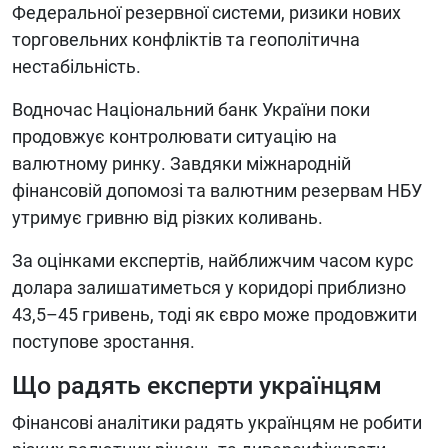
Федеральної резервної системи, ризики нових
торговельних конфліктів та геополітична
нестабільність.
Водночас Національний банк України поки
продовжує контролювати ситуацію на
валютному ринку. Завдяки міжнародній
фінансовій допомозі та валютним резервам НБУ
утримує гривню від різких коливань.
За оцінками експертів, найближчим часом курс
долара залишатиметься у коридорі приблизно
43,5–45 гривень, тоді як євро може продовжити
поступове зростання.
Що радять експерти українцям
Фінансові аналітики радять українцям не робити