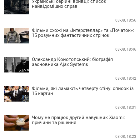
Українські серійні вбивці: список
найвідоміших справ
08-08, 18:56
Фільми схожі на «Інтерстеллар» та «Початок»:
15 розумних фантастичних стрічок
08-08, 18:46
Олександр Конотопський: біографія
засновника Ajax Systems
08-08, 18:42
Фільми, які ламають четверту стіну: список із
15 картин
08-08, 18:31
Чому не працює другий навушник Xiaomi:
причини та рішення
08-08, 18:23