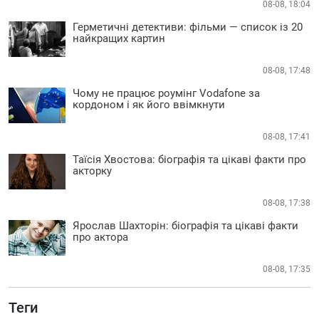
08-08, 18:04
Герметичні детективи: фільми — список із 20
найкращих картин
08-08, 17:48
Чому не працює роумінг Vodafone за
кордоном і як його ввімкнути
08-08, 17:41
Таїсія Хвостова: біографія та цікаві факти про
акторку
08-08, 17:38
Ярослав Шахторін: біографія та цікаві факти
про актора
08-08, 17:35
Теги