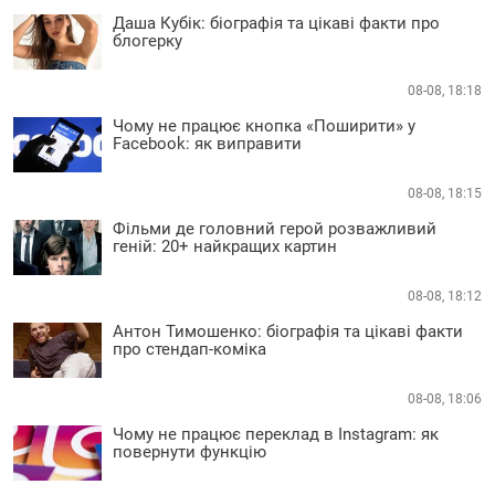
Даша Кубік: біографія та цікаві факти про
блогерку
08-08, 18:18
Чому не працює кнопка «Поширити» у
Facebook: як виправити
08-08, 18:15
Фільми де головний герой розважливий
геній: 20+ найкращих картин
08-08, 18:12
Антон Тимошенко: біографія та цікаві факти
про стендап-коміка
08-08, 18:06
Чому не працює переклад в Instagram: як
повернути функцію