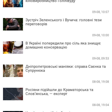
кіновиробництво Голлівуду
09-08, 10:07
Зустріч Зеленського і Вучича: головні тези
переговорів
09-08, 10:00
В Україні попередили про сіль яка знищує
домашню консервацію
09-08, 09:53
Дніпропетровські маніяки: справа Саєнка та
Супрунюка
08-08, 19:08
Росіяни підійшли до Краматорська та
Слов’янська, — експерт
08-08, 19:04