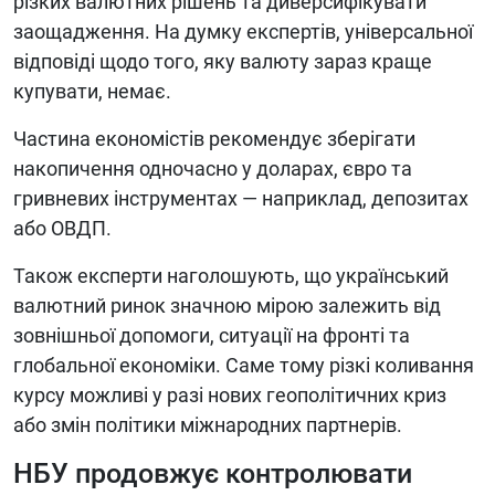
різких валютних рішень та диверсифікувати
заощадження. На думку експертів, універсальної
відповіді щодо того, яку валюту зараз краще
купувати, немає.
Частина економістів рекомендує зберігати
накопичення одночасно у доларах, євро та
гривневих інструментах — наприклад, депозитах
або ОВДП.
Також експерти наголошують, що український
валютний ринок значною мірою залежить від
зовнішньої допомоги, ситуації на фронті та
глобальної економіки. Саме тому різкі коливання
курсу можливі у разі нових геополітичних криз
або змін політики міжнародних партнерів.
НБУ продовжує контролювати