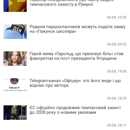
тимчасового захисту в Румунії
06-08, 10:00
Родини першокласників можуть подати заяву
на «Пакунок школяра»
06-08, 09:55
Герой мему «Гарольд, що приховує біль» став
фаворитом на пост президента Угорщини
05-08, 19:08
Telegram-канал «Офіцер»: хто його веде і що
відомо про автора
05-08, 18:29
ЄС офіційно продовжив тимчасовий захист
до 2028 року з новими умовами
05-08, 18:17