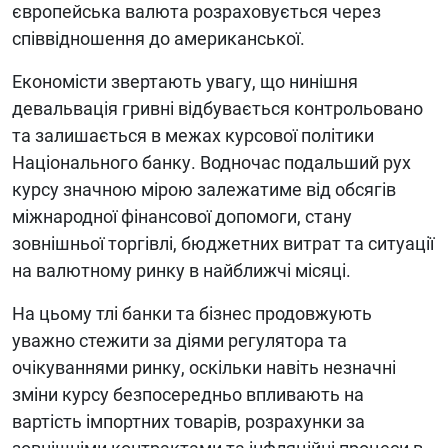
європейська валюта розраховується через
співвідношення до американської.
Економісти звертають увагу, що нинішня
девальвація гривні відбувається контрольовано
та залишається в межах курсової політики
Національного банку. Водночас подальший рух
курсу значною мірою залежатиме від обсягів
міжнародної фінансової допомоги, стану
зовнішньої торгівлі, бюджетних витрат та ситуації
на валютному ринку в найближчі місяці.
На цьому тлі банки та бізнес продовжують
уважно стежити за діями регулятора та
очікуваннями ринку, оскільки навіть незначні
зміни курсу безпосередньо впливають на
вартість імпортних товарів, розрахунки за