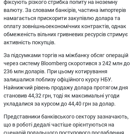
фіксують різкого стрибка попиту на іноземну
валюту. За словами банкірів, частина імпортерів
намагається прискорити закупівлю долара та
оплату зовнішньоекономічних контрактів, однак
обмеженість вільних гривневих ресурсів стримує
активність покупців.
За підсумками торгів на міжбанку обсяг операцій
через систему Bloomberg скоротився з 242 млн до
236 млн доларів. При цьому котирування
залишалися поблизу офіційного курсу НБУ.
Найнижчий рівень продажу долара протягом дня
становив 44,32 грн, тоді як максимальні угоди
укладалися за курсом до 44,40 грн за долар.
Представники банківського сектору зазначають,
що в роботі дедалі частіше орієнтуються на
сценарій подальшого поступового послаблення