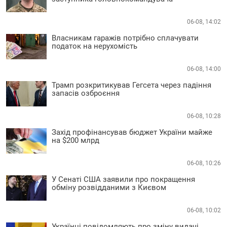
06-08, 14:02
Власникам гаражів потрібно сплачувати
податок на нерухомість
06-08, 14:00
Трамп розкритикував Гегсета через падіння
запасів озброєння
06-08, 10:28
Захід профінансував бюджет України майже
на $200 млрд
06-08, 10:26
У Сенаті США заявили про покращення
обміну розвідданими з Києвом
06-08, 10:02
Українці повідомляють про зміну видачі