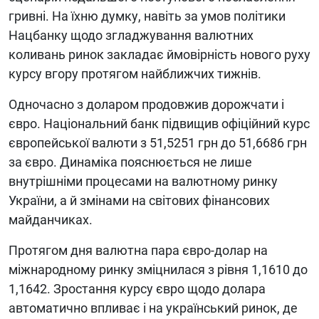
гривні. На їхню думку, навіть за умов політики
Нацбанку щодо згладжування валютних
коливань ринок закладає ймовірність нового руху
курсу вгору протягом найближчих тижнів.
Одночасно з доларом продовжив дорожчати і
євро. Національний банк підвищив офіційний курс
європейської валюти з 51,5251 грн до 51,6686 грн
за євро. Динаміка пояснюється не лише
внутрішніми процесами на валютному ринку
України, а й змінами на світових фінансових
майданчиках.
Протягом дня валютна пара євро-долар на
міжнародному ринку зміцнилася з рівня 1,1610 до
1,1642. Зростання курсу євро щодо долара
автоматично впливає і на український ринок, де