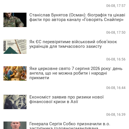
06-08, 17:57
Станіслав Бунятов (Осман): біографія та цікаві
факти про автора каналу «Говорять Снайпер»
06-08, 17:50
Як ЄС перевірятиме військовий обов’язок
українців для тимчасового захисту
06-08, 16:56
Яке церковне свято 7 серпня 2026 року: день
ангела, що не можна робити і народні
прикмети
06-08, 16:44
Економіст заявив про ризики нової
фінансової кризи в Азії
06-08, 16:39
Генерала Сергія Собко призначили в.о.
заступника головнокомандувача