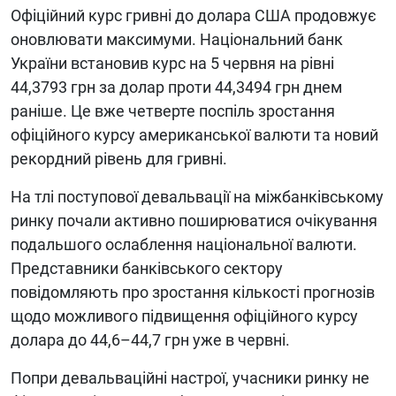
Офіційний курс гривні до долара США продовжує
оновлювати максимуми. Національний банк
України встановив курс на 5 червня на рівні
44,3793 грн за долар проти 44,3494 грн днем
раніше. Це вже четверте поспіль зростання
офіційного курсу американської валюти та новий
рекордний рівень для гривні.
На тлі поступової девальвації на міжбанківському
ринку почали активно поширюватися очікування
подальшого ослаблення національної валюти.
Представники банківського сектору
повідомляють про зростання кількості прогнозів
щодо можливого підвищення офіційного курсу
долара до 44,6–44,7 грн уже в червні.
Попри девальваційні настрої, учасники ринку не