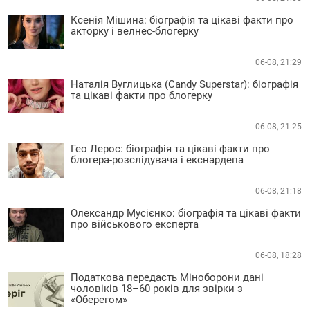
Ксенія Мішина: біографія та цікаві факти про
акторку і велнес-блогерку
06-08, 21:29
Наталія Вуглицька (Candy Superstar): біографія
та цікаві факти про блогерку
06-08, 21:25
Гео Лерос: біографія та цікаві факти про
блогера-розслідувача і екснардепа
06-08, 21:18
Олександр Мусієнко: біографія та цікаві факти
про військового експерта
06-08, 18:28
Податкова передасть Міноборони дані
чоловіків 18–60 років для звірки з
«Оберегом»