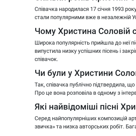
Співачка народилася 17 січня 1993 року
стали популярними вже в незалежній Ук
Чому Христина Соловій 
Широка популярність прийшла до неї піс
випустила низку успішних пісень і закр
співачок.
Чи були у Христини Соло
Так, співачка публічно підтвердила, щ
Про це вона розповіла в одному з інтерв
Які найвідоміші пісні Хр
Серед найпопулярніших композицій арти
звичка» та низка авторських робіт. Баг