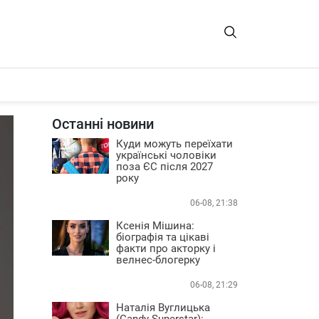
Останні новини
Куди можуть переїхати
українські чоловіки
поза ЄС після 2027
року
06-08, 21:38
Ксенія Мішина:
біографія та цікаві
факти про акторку і
велнес-блогерку
06-08, 21:29
Наталія Вуглицька
(Candy Superstar):