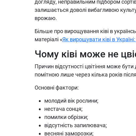
догляду, неправильним підбором сортів
залишається доволі вибагливою культ
врожаю.
Більше про вирощування ківі в українсь
матеріалі «
Як вирощувати ківі в Україні
Чому ківі може не цві
Причин відсутності цвітіння може бути
помітною лише через кілька років післ
Основні фактори:
молодий вік рослини;
нестача сонця;
помилки обрізки;
відсутність запилювача;
весняні заморозки;