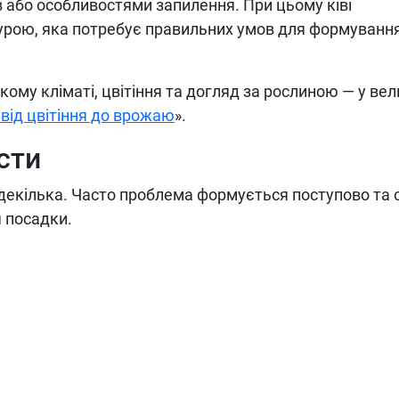
 або особливостями запилення. При цьому ківі
урою, яка потребує правильних умов для формуванн
кому кліматі, цвітіння та догляд за рослиною — у ве
: від цвітіння до врожаю
».
сти
 декілька. Часто проблема формується поступово та 
я посадки.