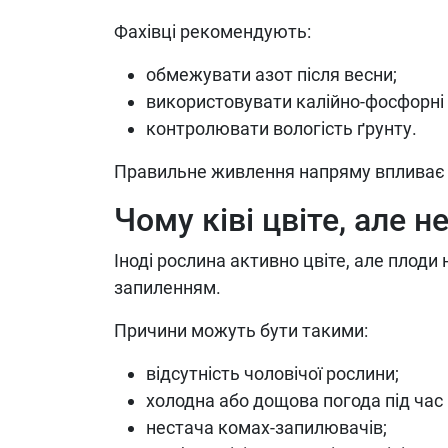
Фахівці рекомендують:
обмежувати азот після весни;
використовувати калійно-фосфорні
контролювати вологість ґрунту.
Правильне живлення напряму впливає 
Чому ківі цвіте, але 
Іноді рослина активно цвіте, але плоди
запиленням.
Причини можуть бути такими:
відсутність чоловічої рослини;
холодна або дощова погода під час 
нестача комах-запилювачів;