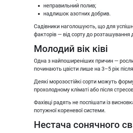
неправильний полив;
надлишок азотних добрив.
Садівники наголошують, що для успіш
факторів — від сорту до розташування 
Молодий вік ківі
Одна з найпоширеніших причин — рослин
починають цвісти лише на 3–5 рік післ
Деякі морозостійкі сорти можуть форму
прохолодному кліматі або після стресо
Фахівці радять не поспішати із виснов
потужної кореневої системи.
Нестача сонячного св