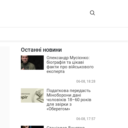
Останні новини
Олександр Мусієнко:
біографія та цікаві
факти про військового
експерта
06-08, 18:28
Податкова передасть
Міноборони дані
чоловіків 18–60 років
для звірки з
«Оберегом»
06-08, 17:57
Станіслав Бунятов