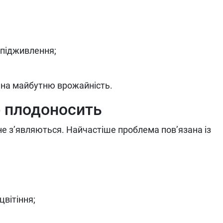
 підживлення;
на майбутню врожайність.
не плодоносить
 не з’являються. Найчастіше проблема пов’язана із
цвітіння;