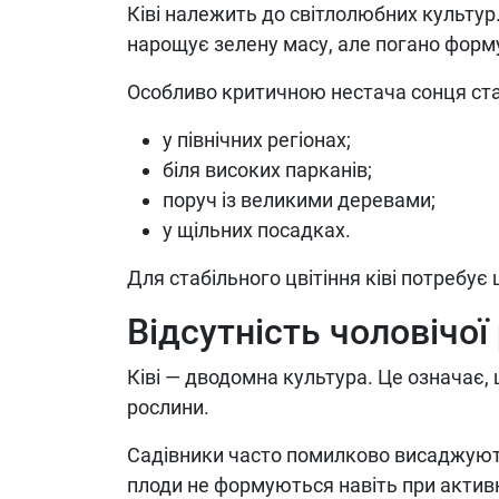
Ківі належить до світлолюбних культур.
нарощує зелену масу, але погано форму
Особливо критичною нестача сонця ста
у північних регіонах;
біля високих парканів;
поруч із великими деревами;
у щільних посадках.
Для стабільного цвітіння ківі потребу
Відсутність чоловічої
Ківі — дводомна культура. Це означає,
рослини.
Садівники часто помилково висаджуют
плоди не формуються навіть при активн