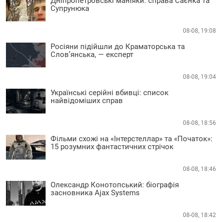
Дніпропетровські маніяки: справа Саєнка та
Супрунюка
08-08, 19:08
Росіяни підійшли до Краматорська та
Слов’янська, — експерт
08-08, 19:04
Українські серійні вбивці: список
найвідоміших справ
08-08, 18:56
Фільми схожі на «Інтерстеллар» та «Початок»:
15 розумних фантастичних стрічок
08-08, 18:46
Олександр Конотопський: біографія
засновника Ajax Systems
08-08, 18:42