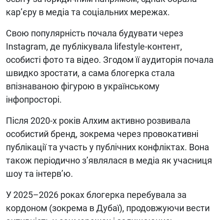
кар’єру в медіа та соціальних мережах.
Свою популярність почала будувати через
Instagram, де публікувала lifestyle-контент,
особисті фото та відео. Згодом її аудиторія почала
швидко зростати, а сама блогерка стала
впізнаваною фігурою в українському
інфопросторі.
Після 2020-х років Алхим активно розвивала
особистий бренд, зокрема через провокативні
публікації та участь у публічних конфліктах. Вона
також періодично з’являлася в медіа як учасниця
шоу та інтерв’ю.
У 2025–2026 роках блогерка перебувала за
кордоном (зокрема в Дубаї), продовжуючи вести