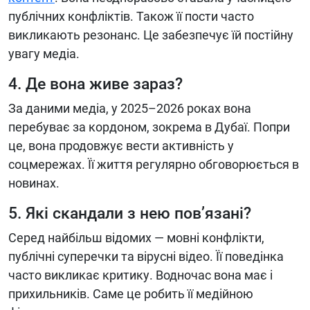
публічних конфліктів. Також її пости часто
викликають резонанс. Це забезпечує їй постійну
увагу медіа.
4. Де вона живе зараз?
За даними медіа, у 2025–2026 роках вона
перебуває за кордоном, зокрема в Дубаї. Попри
це, вона продовжує вести активність у
соцмережах. Її життя регулярно обговорюється в
новинах.
5. Які скандали з нею пов’язані?
Серед найбільш відомих — мовні конфлікти,
публічні суперечки та вірусні відео. Її поведінка
часто викликає критику. Водночас вона має і
прихильників. Саме це робить її медійною