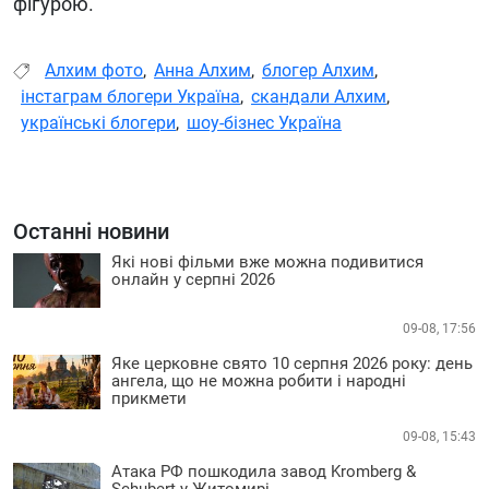
фігурою.
Алхим фото
,
Анна Алхим
,
блогер Алхим
,
інстаграм блогери Україна
,
скандали Алхим
,
українські блогери
,
шоу-бізнес Україна
Останні новини
Які нові фільми вже можна подивитися
онлайн у серпні 2026
09-08, 17:56
Яке церковне свято 10 серпня 2026 року: день
ангела, що не можна робити і народні
прикмети
09-08, 15:43
Атака РФ пошкодила завод Kromberg &