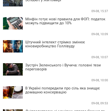
Schubert у Житомирі
09-08, 15:37
Мінфін готує нові правила для ФОП: податок
можуть підвищити до 10%
09-08, 10:09
Штучний інтелект стрімко змінює
кіновиробництво Голлівуду
09-08, 10:07
Зустріч Зеленського і Вучича: головні тези
переговорів
09-08, 10:00
В Україні попередили про сіль яка знищує
домашню консервацію
09-08, 09:53