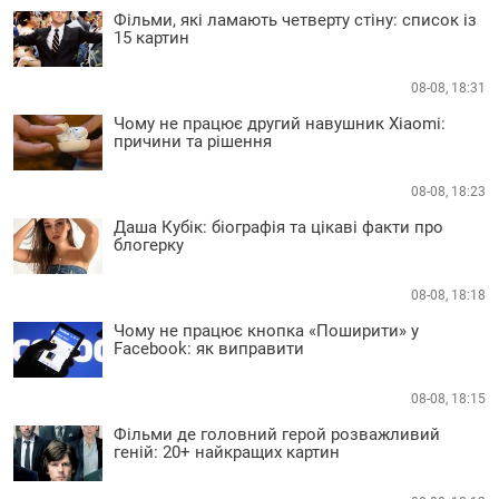
Фільми, які ламають четверту стіну: список із
15 картин
08-08, 18:31
Чому не працює другий навушник Xiaomi:
причини та рішення
08-08, 18:23
Даша Кубік: біографія та цікаві факти про
блогерку
08-08, 18:18
Чому не працює кнопка «Поширити» у
Facebook: як виправити
08-08, 18:15
Фільми де головний герой розважливий
геній: 20+ найкращих картин