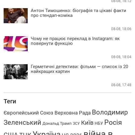
08-08, 18:12
Антон Тимошенко: біографія та цікаві факти
про стендап-коміка
08-08, 18:06
Чому не працює переклад в Instagram: як
повернути функцію
08-08, 18:04
Герметичні детективи: фільми — список із 20
найкращих картин
08-08, 17:48
Теги
Володимир
Європейський Союз
Верховна Рада
Росія
Зеленський
Київ
НБУ
Дональд Трамп
ЗСУ
війна в
Україна
США