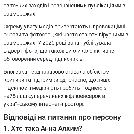
світських заходів і резонансними публікаціями в
соцмережах.
Окрему увагу медіа привертають її провокаційні
образи та фотосесії, які часто стають вірусними в
соцмережах. У 2025 році вона публікувала
відверті фото, що також викликало активне
обговорення серед підписників.
Блогерка неодноразово ставала об’єктом
критики та підтримки одночасно, що лише
підсилює її медійність і робить її однією з
найбільш суперечливих інфлюенсерок в
українському інтернет-просторі.
Відповіді на питання про персону
1. Хто така Анна Алхим?