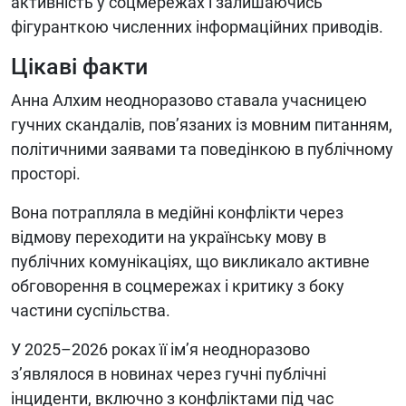
активність у соцмережах і залишаючись
фігуранткою численних інформаційних приводів.
Цікаві факти
Анна Алхим неодноразово ставала учасницею
гучних скандалів, пов’язаних із мовним питанням,
політичними заявами та поведінкою в публічному
просторі.
Вона потрапляла в медійні конфлікти через
відмову переходити на українську мову в
публічних комунікаціях, що викликало активне
обговорення в соцмережах і критику з боку
частини суспільства.
У 2025–2026 роках її ім’я неодноразово
з’являлося в новинах через гучні публічні
інциденти, включно з конфліктами під час