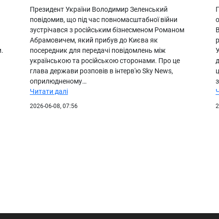
Президент України Володимир Зеленський
повідомив, що під час повномасштабної війни
зустрічався з російським бізнесменом Романом
Абрамовичем, який прибув до Києва як
.
посередник для передачі повідомлень між
У
українською та російською сторонами. Про це
глава держави розповів в інтерв'ю Sky News,
ц
оприлюдненому…
Читати далі
2026-06-08, 07:56
2