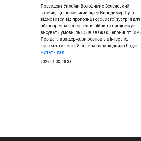
Президент України Володимир Зеленський
заявив, що російський лідер Володимир Путін
відмовився від пропозиції особистої зустрічі для
обговорення завершення війни та продовжує
висувати умови, які Київ вважає неприйнятними
Про це глава держави розповів в інтерв’ю,
фрагменти якого 8 червня оприлюднило Радіо…
Читати далі
2026-06-08, 10:38