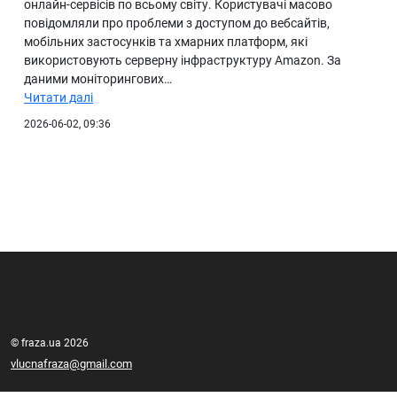
онлайн-сервісів по всьому світу. Користувачі масово
повідомляли про проблеми з доступом до вебсайтів,
мобільних застосунків та хмарних платформ, які
використовують серверну інфраструктуру Amazon. За
даними моніторингових…
Читати далі
2026-06-02, 09:36
© fraza.ua 2026
vlucnafraza@gmail.com