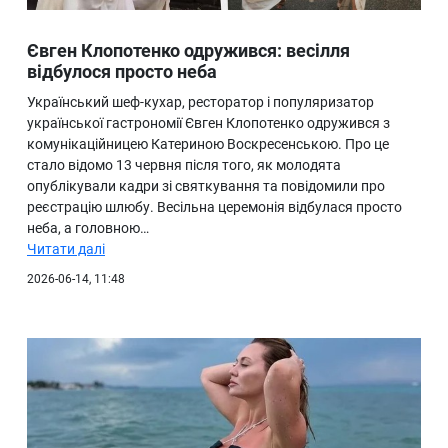
Євген Клопотенко одружився: весілля
відбулося просто неба
Український шеф-кухар, ресторатор і популяризатор
української гастрономії Євген Клопотенко одружився з
комунікаційницею Катериною Воскресенською. Про це
стало відомо 13 червня після того, як молодята
опублікували кадри зі святкування та повідомили про
реєстрацію шлюбу. Весільна церемонія відбулася просто
неба, а головною…
Читати далі
2026-06-14, 11:48