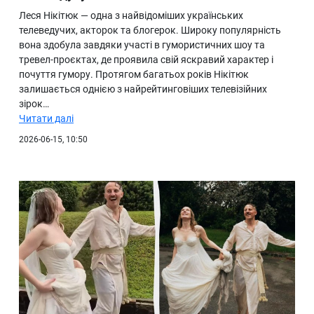
Леся Нікітюк — одна з найвідоміших українських
телеведучих, акторок та блогерок. Широку популярність
вона здобула завдяки участі в гумористичних шоу та
тревел-проєктах, де проявила свій яскравий характер і
почуття гумору. Протягом багатьох років Нікітюк
залишається однією з найрейтинговіших телевізійних
зірок…
Читати далі
2026-06-15, 10:50