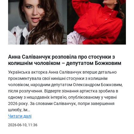
Анна Саліванчук розповіла про стосунки з
колишнім чоловіком – депутатом Божковим
Українська акторка Анна Саліванчук вперше детально
прокоментувала свої нинішні стосунки з колишнім
чоловіком, народним депутатом Олександром Божковим,
після розлучення. Відверте зізнання артистка зробила в
одному з нещодавніх інтерв'ю, опублікованому у червні
2026 року. За словами Саліванчук, попри завершення
шлюбу, їм…
Читати далі
2026-06-10, 11:36