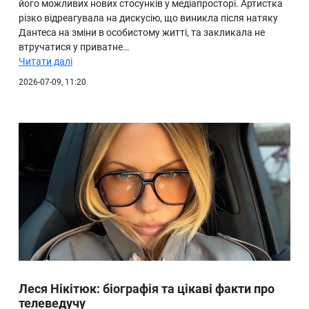
його можливих нових стосунків у медіапросторі. Артистка
різко відреагувала на дискусію, що виникла після натяку
Дантеса на зміни в особистому житті, та закликала не
втручатися у приватне…
Читати далі
2026-07-09, 11:20
Леся Нікітюк: біографія та цікаві факти про
телеведучу