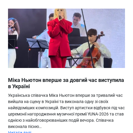
Міка Ньютон вперше за довгий час виступила
в Україні
Українська співачка Міка Ньютон вперше за тривалий час
вийшла на сцену в Україні та виконала одну зі своїх
найвідоміших композицій. Виступ артистки відбувся під час
церемонії нагородження музичної премії YUNA-2026 та став
однією з найобговорюваніших подій вечора. Співачка
виконала пісню…
Читати далі