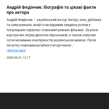
Андрій Федінчик: біографія та цікаві факти
про актора
Андрій Федінчик — український актор театру, кіно, дубляжу
та озвучування, який став відомим завдяки ролям у
популярних серіалах і повнометражних фільмах. За роки
кар'єри він зіграв десятки персонажів, а також озвучив
сотні іноземних кінопроєктів українською мовою. Після
початку повномасштабного вторгнення…
Читати далі
2026-06-21, 12:17