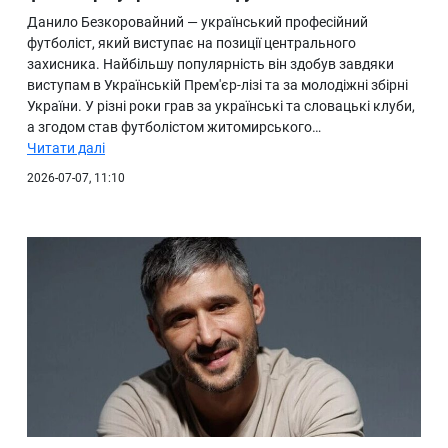
Данило Безкоровайний — український професійний
футболіст, який виступає на позиції центрального
захисника. Найбільшу популярність він здобув завдяки
виступам в Українській Прем'єр-лізі та за молодіжні збірні
України. У різні роки грав за українські та словацькі клуби,
а згодом став футболістом житомирського…
Читати далі
2026-07-07, 11:10