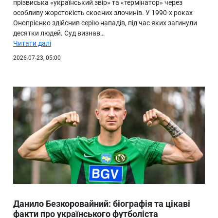
прізвиська «український звір» та «термінатор» через
особливу жорстокість скоєних злочинів. У 1990-х роках
Онопрієнко здійснив серію нападів, під час яких загинули
десятки людей. Суд визнав…
Читати далі
2026-07-23, 05:00
Данило Безкоровайний: біографія та цікаві
факти про українського футболіста