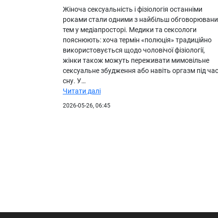
Жіноча сексуальність і фізіологія останніми
роками стали одними з найбільш обговорювани
тем у медіапросторі. Медики та сексологи
пояснюють: хоча термін «полюція» традиційно
використовується щодо чоловічої фізіології,
жінки також можуть переживати мимовільне
сексуальне збудження або навіть оргазм під ча
сну. У…
Читати далі
2026-05-26, 06:45