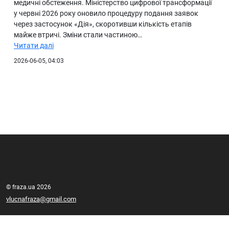
медичні обстеження. Міністерство цифрової трансформації
у червні 2026 року оновило процедуру подання заявок
через застосунок «Дія», скоротивши кількість етапів
майже втричі. Зміни стали частиною…
Читати далі
2026-06-05, 04:03
© fraza.ua 2026
vlucnafraza@gmail.com