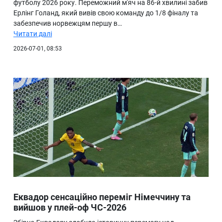
футболу 2026 року. Переможний м'яч на 86-й хвилині забив
Ерлінг Голанд, який вивів свою команду до 1/8 фіналу та
забезпечив норвежцям першу в…
Читати далі
2026-07-01, 08:53
Еквадор сенсаційно переміг Німеччину та
вийшов у плей-оф ЧС-2026