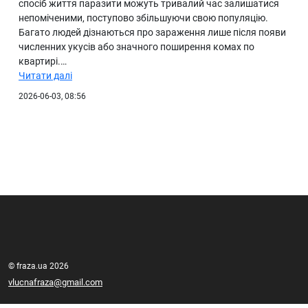
спосіб життя паразити можуть тривалий час залишатися
непоміченими, поступово збільшуючи свою популяцію.
Багато людей дізнаються про зараження лише після появи
численних укусів або значного поширення комах по
квартирі.…
Читати далі
2026-06-03, 08:56
© fraza.ua 2026
vlucnafraza@gmail.com