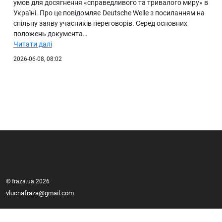
умов для досягнення «справедливого та тривалого миру» в
Україні. Про це повідомляє Deutsche Welle з посиланням на
спільну заяву учасників переговорів. Серед основних
положень документа…
Читати далі
2026-06-08, 08:02
© fraza.ua 2026
vlucnafraza@gmail.com