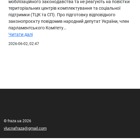
мобілізаційного законодавства та не реагують на повістки
територіальних центрів комплектування та соціальної
підтримки (ТЦК та СП). Про підготовку відповідного
законопроєкту повідомив народний депутат України, член
парламентського Комітету…
Читати далі
2026-06-02, 02:47
© fraza.ua 2026
vlucnafraza@gmail.com