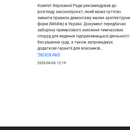
Комітет Верховної Ради рекомендував до
розгляду законопроєкт, який може суттєво
змінити правила демонтажу малих архітектурни
форм (МАФів) в Україні. Документ передбачає
заборону примусового знесення тимчасових
споруд для ведення підприємницької діяльності
без рішення суду, а також запроваджує
додаткові гарантії для власників…
Читати далі
2026-06-04, 12:19