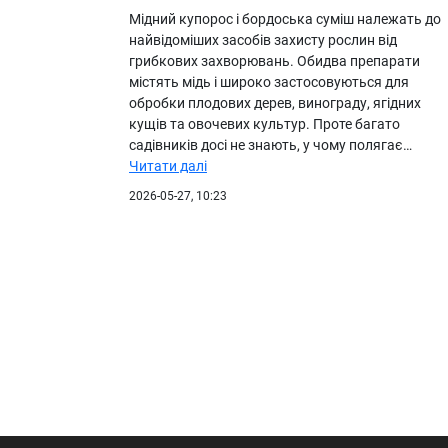
Мідний купорос і бордоська суміш належать до
найвідоміших засобів захисту рослин від
грибкових захворювань. Обидва препарати
містять мідь і широко застосовуються для
обробки плодових дерев, винограду, ягідних
кущів та овочевих культур. Проте багато
садівників досі не знають, у чому полягає…
Читати далі
2026-05-27, 10:23