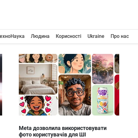
ехноНаука
Людина
Корисності
Ukraine
Про нас
Meta дозволила використовувати
фото користувачів для ШІ