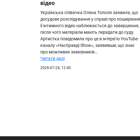
відео
Українська співачка Олена Тополя заявила, що
досудове розслідування у справі про поширення
її інтимного відео наближається до завершення,
після чого матеріали мають передати до суду.
Артистка повідомила про це в інтерв’ю YouTube-
каналу «Насправді Show», заявивши, що знає
про можливих замовників…
Читати далі
2026-07-24, 12:40