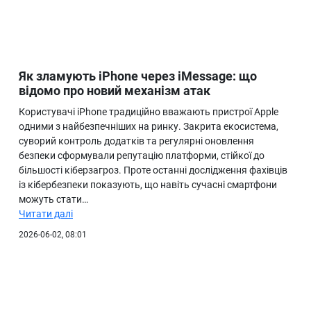
Як зламують iPhone через iMessage: що
відомо про новий механізм атак
Користувачі iPhone традиційно вважають пристрої Apple
одними з найбезпечніших на ринку. Закрита екосистема,
суворий контроль додатків та регулярні оновлення
безпеки сформували репутацію платформи, стійкої до
більшості кіберзагроз. Проте останні дослідження фахівців
із кібербезпеки показують, що навіть сучасні смартфони
можуть стати…
Читати далі
2026-06-02, 08:01