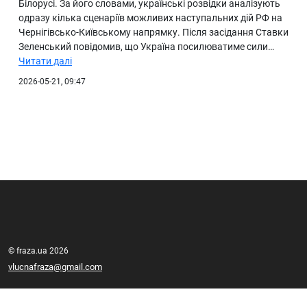
Білорусі. За його словами, українські розвідки аналізують
одразу кілька сценаріїв можливих наступальних дій РФ на
Чернігівсько-Київському напрямку. Після засідання Ставки
Зеленський повідомив, що Україна посилюватиме сили…
Читати далі
2026-05-21, 09:47
© fraza.ua 2026
vlucnafraza@gmail.com