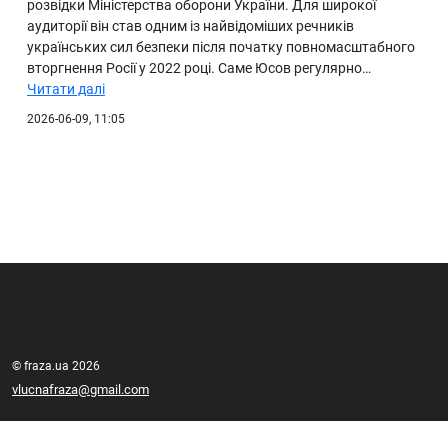
розвідки Міністерства оборони України. Для широкої
аудиторії він став одним із найвідоміших речників
українських сил безпеки після початку повномасштабного
вторгнення Росії у 2022 році. Саме Юсов регулярно…
Читати далі
2026-06-09, 11:05
© fraza.ua 2026
vlucnafraza@gmail.com