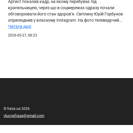
Артист показав кадр, на якому перебуває під
крапельницею, через що в соцмережах одразу почали
обговорювати його стан здоров’я. Світлину Юрій Горбунов
оприлюднив у власному Instagram. На фото телеведучий…
Читати далі
2026-05-27, 08:23
© fraza.ua 2026
vlucnafraza@gmail.com