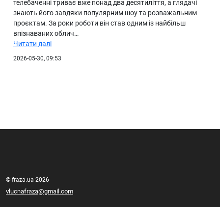
телебаченні триває вже понад два десятиліття, а глядачі
знають його завдяки популярним шоу та розважальним
проєктам. За роки роботи він став одним із найбільш
впізнаваних облич…
Читати далі
2026-05-30, 09:53
© fraza.ua 2026
vlucnafraza@gmail.com