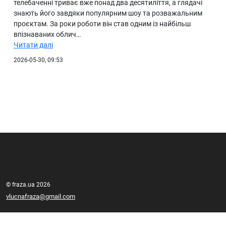
телебаченні триває вже понад два десятиліття, а глядачі
знають його завдяки популярним шоу та розважальним
проєктам. За роки роботи він став одним із найбільш
впізнаваних облич…
Читати далі
2026-05-30, 09:53
© fraza.ua 2026
vlucnafraza@gmail.com