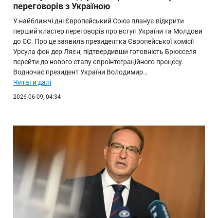
переговорів з Україною
У найближчі дні Європейський Союз планує відкрити
перший кластер переговорів про вступ України та Молдови
до ЄС. Про це заявила президентка Європейської комісії
Урсула фон дер Ляєн, підтвердивши готовність Брюсселя
перейти до нового етапу євроінтеграційного процесу.
Водночас президент України Володимир…
Читати далі
2026-06-09, 04:34