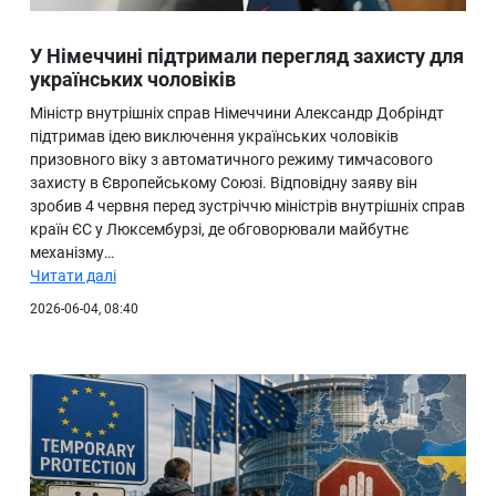
У Німеччині підтримали перегляд захисту для
українських чоловіків
Міністр внутрішніх справ Німеччини Александр Добріндт
підтримав ідею виключення українських чоловіків
призовного віку з автоматичного режиму тимчасового
захисту в Європейському Союзі. Відповідну заяву він
зробив 4 червня перед зустріччю міністрів внутрішніх справ
країн ЄС у Люксембурзі, де обговорювали майбутнє
механізму…
Читати далі
2026-06-04, 08:40