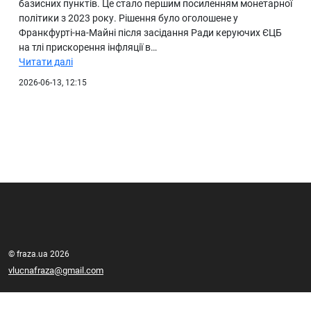
базисних пунктів. Це стало першим посиленням монетарної
політики з 2023 року. Рішення було оголошене у
Франкфурті-на-Майні після засідання Ради керуючих ЄЦБ
на тлі прискорення інфляції в…
Читати далі
2026-06-13, 12:15
© fraza.ua 2026
vlucnafraza@gmail.com