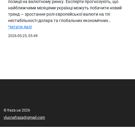
позиції на валютному ринку. Експерти прогнозують, що
найближчими місяцями українці можуть побачити новий
тренд — зростання ролі європейської валюти на тлі
нестабільності долара та глобальних економічних…
Читати далі
2026-05-25, 05:49
© fraza.ua 2026
vlucnafraza@gmail.com