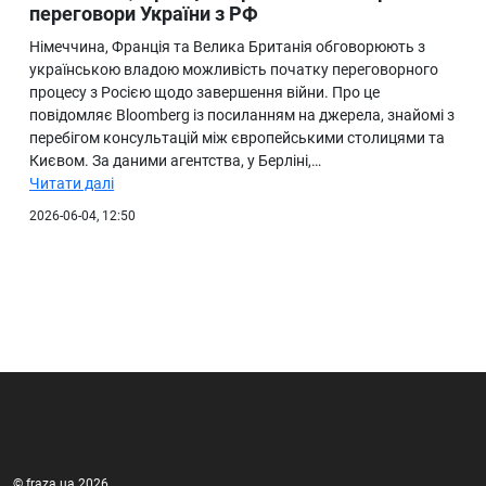
переговори України з РФ
Німеччина, Франція та Велика Британія обговорюють з
українською владою можливість початку переговорного
процесу з Росією щодо завершення війни. Про це
повідомляє Bloomberg із посиланням на джерела, знайомі з
перебігом консультацій між європейськими столицями та
Києвом. За даними агентства, у Берліні,…
Читати далі
2026-06-04, 12:50
© fraza.ua 2026