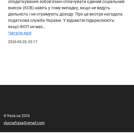
оподаткування зобов’язані сплачувати єдиний соціальний
внесок (ЄСВ) навіть у тому випадку, якщо не ведуть
діяльність і не отримують доходу. Про це вкотре нагадала
податкова служба України. У відомстві підкреслюють:
якщо ФОП не має…
Читати далі
2026-05-20, 03:17
© fraza.ua 2026
vlucnafraza@gmail.com