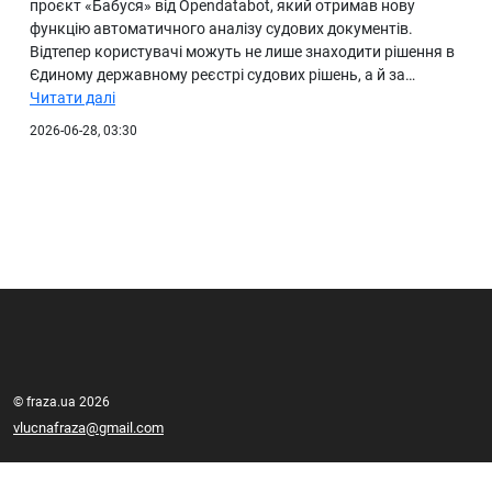
проєкт «Бабуся» від Opendatabot, який отримав нову
функцію автоматичного аналізу судових документів.
Відтепер користувачі можуть не лише знаходити рішення в
Єдиному державному реєстрі судових рішень, а й за…
Читати далі
2026-06-28, 03:30
© fraza.ua 2026
vlucnafraza@gmail.com