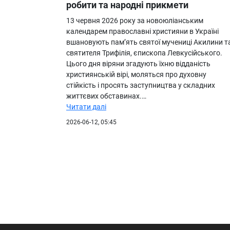
робити та народні прикмети
13 червня 2026 року за новоюліанським
календарем православні християни в Україні
вшановують пам’ять святої мучениці Акилини т
святителя Трифілія, єпископа Левкусійського.
Цього дня віряни згадують їхню відданість
християнській вірі, моляться про духовну
стійкість і просять заступництва у складних
життєвих обставинах.…
Читати далі
2026-06-12, 05:45