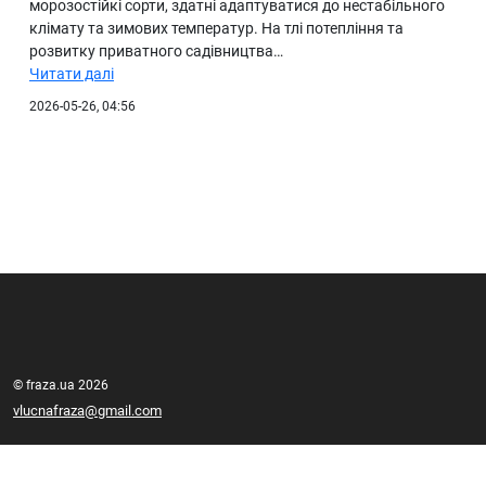
морозостійкі сорти, здатні адаптуватися до нестабільного
клімату та зимових температур. На тлі потепління та
розвитку приватного садівництва…
Читати далі
2026-05-26, 04:56
© fraza.ua 2026
vlucnafraza@gmail.com