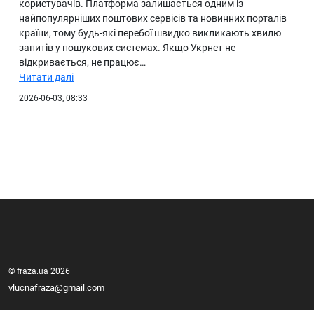
користувачів. Платформа залишається одним із
найпопулярніших поштових сервісів та новинних порталів
країни, тому будь-які перебої швидко викликають хвилю
запитів у пошукових системах. Якщо Укрнет не
відкривається, не працює…
Читати далі
2026-06-03, 08:33
© fraza.ua 2026
vlucnafraza@gmail.com