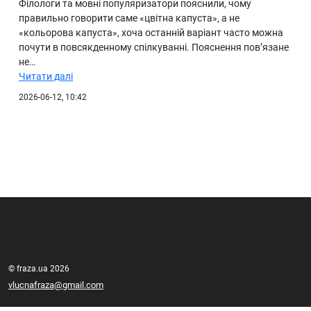
Філологи та мовні популяризатори пояснили, чому
правильно говорити саме «цвітна капуста», а не
«кольорова капуста», хоча останній варіант часто можна
почути в повсякденному спілкуванні. Пояснення пов’язане
не…
Читати далі
2026-06-12, 10:42
© fraza.ua 2026
vlucnafraza@gmail.com