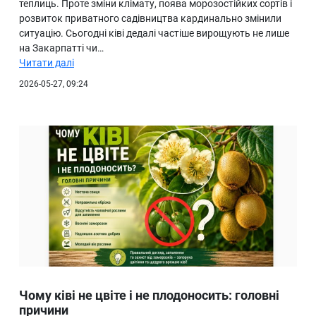
теплиць. Проте зміни клімату, поява морозостійких сортів і
розвиток приватного садівництва кардинально змінили
ситуацію. Сьогодні ківі дедалі частіше вирощують не лише
на Закарпатті чи…
Читати далі
2026-05-27, 09:24
Чому ківі не цвіте і не плодоносить: головні
причини