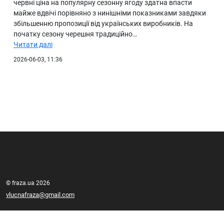
червні ціна на популярну сезонну ягоду здатна впасти
майже вдвічі порівняно з нинішніми показниками завдяки
збільшенню пропозиції від українських виробників. На
початку сезону черешня традиційно…
Читати далі
2026-06-03, 11:36
© fraza.ua 2026
vlucnafraza@gmail.com