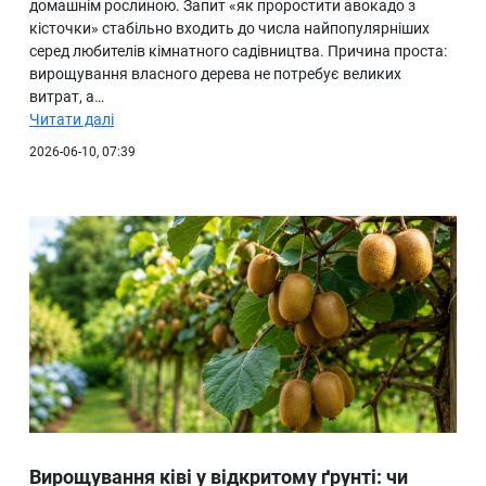
домашнім рослиною. Запит «як проростити авокадо з
кісточки» стабільно входить до числа найпопулярніших
серед любителів кімнатного садівництва. Причина проста:
вирощування власного дерева не потребує великих
витрат, а…
Читати далі
2026-06-10, 07:39
Вирощування ківі у відкритому ґрунті: чи