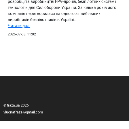
розробці та виробництві FPV-дронів, безпілотних систем і
технологій для Сил оборони України. За кілька років його
компанія перетворилася на одного з найбільших
виробників безпілотників в Україні…
Читати далі
2026-07-08, 11:02
© fraza.ua 2026
vlucnafraza@gmail.com