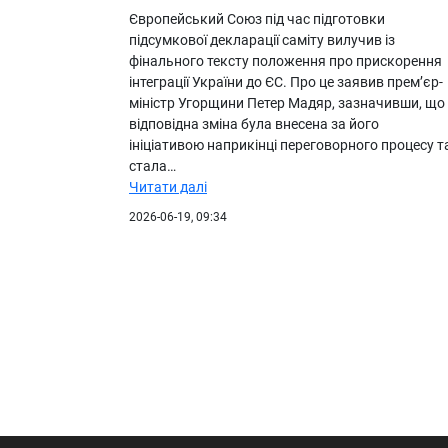
Європейський Союз під час підготовки
підсумкової декларації саміту вилучив із
фінального тексту положення про прискорення
інтеграції України до ЄС. Про це заявив прем’єр-
міністр Угорщини Петер Мадяр, зазначивши, що
відповідна зміна була внесена за його
ініціативою наприкінці переговорного процесу т
стала…
Читати далі
2026-06-19, 09:34