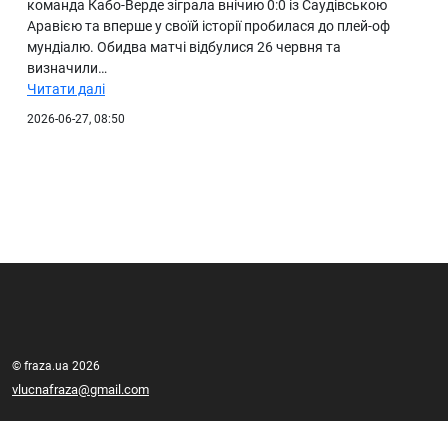
команда Кабо-Верде зіграла внічию 0:0 із Саудівською
Аравією та вперше у своїй історії пробилася до плей-оф
мундіалю. Обидва матчі відбулися 26 червня та
визначили…
Читати далі
2026-06-27, 08:50
© fraza.ua 2026
vlucnafraza@gmail.com