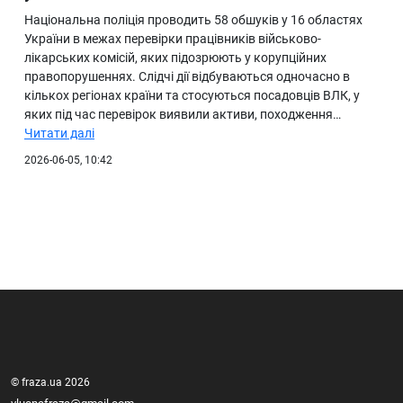
Національна поліція проводить 58 обшуків у 16 областях
України в межах перевірки працівників військово-
лікарських комісій, яких підозрюють у корупційних
правопорушеннях. Слідчі дії відбуваються одночасно в
кількох регіонах країни та стосуються посадовців ВЛК, у
яких під час перевірок виявили активи, походження…
Читати далі
2026-06-05, 10:42
© fraza.ua 2026