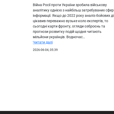
Війна Росії проти України зробила військову
аналітику однією з найбільш затребуваних сфер
інформації. Якщо до 2022 року аналіз бойових д
цікавив переважно вузьке коло експертів, то
сьогодні карти фронту, огляди озброєнь та
прогнози розвитку подій щодня читають
мільйони українців. Водночас…
Читати далі
2026-06-04, 05:39