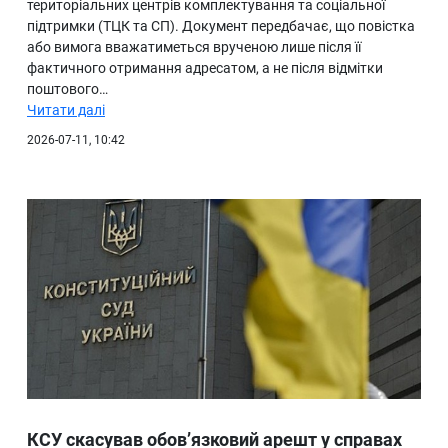
територіальних центрів комплектування та соціальної
підтримки (ТЦК та СП). Документ передбачає, що повістка
або вимога вважатиметься врученою лише після її
фактичного отримання адресатом, а не після відмітки
поштового…
Читати далі
2026-07-11, 10:42
КСУ скасував обов’язковий арешт у справах