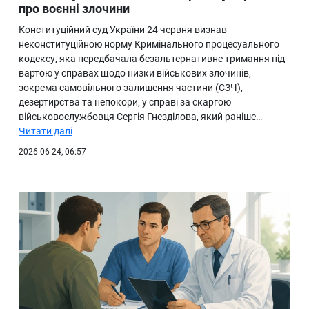
про воєнні злочини
Конституційний суд України 24 червня визнав
неконституційною норму Кримінального процесуального
кодексу, яка передбачала безальтернативне тримання під
вартою у справах щодо низки військових злочинів,
зокрема самовільного залишення частини (СЗЧ),
дезертирства та непокори, у справі за скаргою
військовослужбовця Сергія Гнезділова, який раніше…
Читати далі
2026-06-24, 06:57